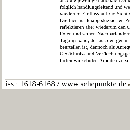
also die jeweilige nationale Geme
folglich handlungsleitend und we
wiederum Einfluss auf die Sicht 
Die hier nur knapp skizzierten 
reflektieren aber wiederum den u
Polen und seinen Nachbarländern
Tagungsband, der aus den genan
beurteilen ist, dennoch als Anre
Gedächtnis- und Verflechtungsge
fortentwickelnden Arbeiten zu se
issn 1618-6168 / www.sehepunkte.de