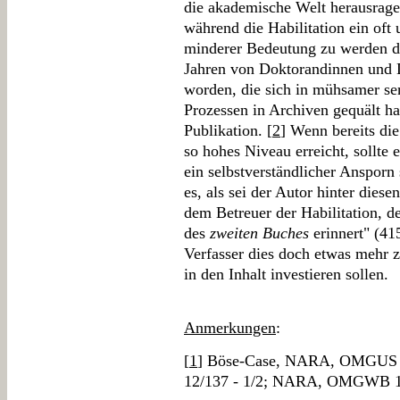
die akademische Welt herausrage
während die Habilitation ein oft
minderer Bedeutung zu werden dr
Jahren von Doktorandinnen und 
worden, die sich in mühsamer ser
Prozessen in Archiven gequält ha
Publikation. [
2
] Wenn bereits die
so hohes Niveau erreicht, sollte e
ein selbstverständlicher Ansporn 
es, als sei der Autor hinter dies
dem Betreuer der Habilitation, 
des
zweiten Buches
erinnert" (415
Verfasser dies doch etwas mehr
in den Inhalt investieren sollen.
Anmerkungen
:
[
1
] Böse-Case, NARA, OMGUS
12/137 - 1/2; NARA, OMGWB 12