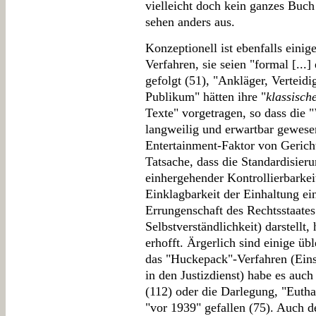
vielleicht doch kein ganzes Buch
sehen anders aus.
Konzeptionell ist ebenfalls einig
Verfahren, sie seien "formal [..
gefolgt (51), "Ankläger, Verteid
Publikum" hätten ihre "
klassisch
Texte" vorgetragen, so dass die "
langweilig und erwartbar gewese
Entertainment-Faktor von Gericht
Tatsache, dass die Standardisier
einhergehender Kontrollierbarkei
Einklagbarkeit der Einhaltung ei
Errungenschaft des Rechtsstaates
Selbstverständlichkeit) darstell
erhofft. Ärgerlich sind einige üb
das "Huckepack"-Verfahren (Eins
in den Justizdienst) habe es auc
(112) oder die Darlegung, "Eutha
"vor 1939" gefallen (75). Auch d