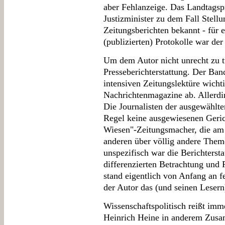
aber Fehlanzeige. Das Landtagspr
Justizminister zu dem Fall Stell
Zeitungsberichten bekannt - für 
(publizierten) Protokolle war de
Um dem Autor nicht unrecht zu tu
Presseberichterstattung. Der Ban
intensiven Zeitungslektüre wicht
Nachrichtenmagazine ab. Allerdin
Die Journalisten der ausgewählte
Regel keine ausgewiesenen Geric
Wiesen"-Zeitungsmacher, die am
anderen über völlig andere Them
unspezifisch war die Berichtersta
differenzierten Betrachtung und 
stand eigentlich von Anfang an fe
der Autor das (und seinen Lesern
Wissenschaftspolitisch reißt imme
Heinrich Heine in anderem Zusam