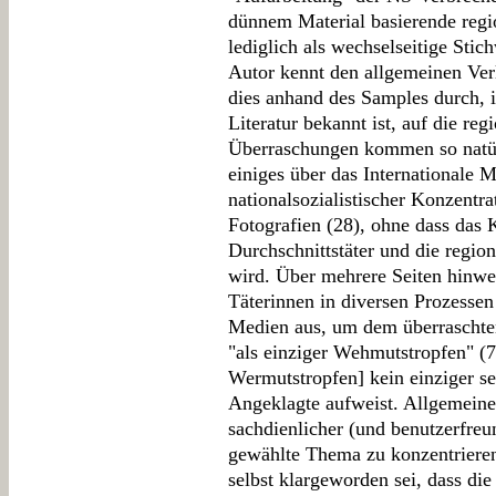
dünnem Material basierende regio
lediglich als wechselseitige Sti
Autor kennt den allgemeinen Verl
dies anhand des Samples durch, 
Literatur bekannt ist, auf die reg
Überraschungen kommen so natürl
einiges über das Internationale M
nationalsozialistischer Konzentra
Fotografien (28), ohne dass das
Durchschnittstäter und die regi
wird. Über mehrere Seiten hinweg
Täterinnen in diversen Prozessen
Medien aus, um dem überraschten
"als einziger Wehmutstropfen" (79
Wermutstropfen] kein einziger se
Angeklagte aufweist. Allgemeine 
sachdienlicher (und benutzerfreun
gewählte Thema zu konzentrieren
selbst klargeworden sei, dass di