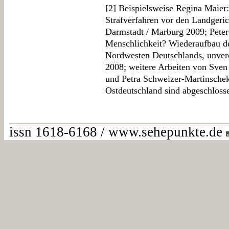
[
2
] Beispielsweise Regina Maier:
Strafverfahren vor den Landgeri
Darmstadt / Marburg 2009; Pete
Menschlichkeit? Wiederaufbau de
Nordwesten Deutschlands, unverö
2008; weitere Arbeiten von Sven
und Petra Schweizer-Martinschek
Ostdeutschland sind abgeschloss
issn 1618-6168 / www.sehepunkte.de