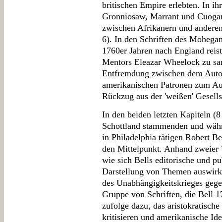
britischen Empire erlebten. In ih
Gronniosaw, Marrant und Cuoga
zwischen Afrikanern und anderen
6). In den Schriften des Mohega
1760er Jahren nach England reist
Mentors Eleazar Wheelock zu sa
Entfremdung zwischen dem Autor
amerikanischen Patronen zum Au
Rückzug aus der 'weißen' Gesells
In den beiden letzten Kapiteln (8
Schottland stammenden und währ
in Philadelphia tätigen Robert B
den Mittelpunkt. Anhand zweier 
wie sich Bells editorische und pub
Darstellung von Themen auswirk
des Unabhängigkeitskrieges gege
Gruppe von Schriften, die Bell 1
zufolge dazu, das aristokratische
kritisieren und amerikanische Ide