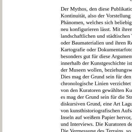
Der Mythos, den diese Publikation 
Kontinuität, also der Vorstellung
Phänomen, welches sich beliebig 
neu konfigurieren lässt. Mit ihr
landschaftlichen und städtischen 
oder Baumaterialien und ihren Re
Kartografie oder Dokumentarfotog
besonders gut für diese Argumen
innerhalb der Kunstgeschichte ist
der Museen wollen, beziehungswe
Dies mag der Grund sein für den
chronologische Linien verzichtet
von den Kuratoren gewählten Ku
es mag der Grund sein für die St
diskursiven Grund, eine Art Lagu
von kunsthistoriografischen Auf
Inseln auf weißem Papier hervor,
und Interviews. Die Kuratoren de
Die Vermessung des Terrains, so