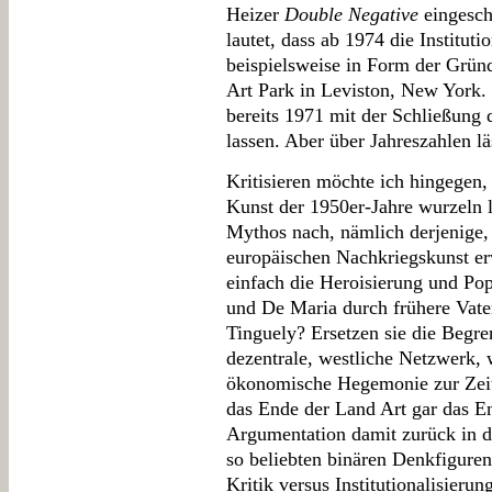
Heizer
Double Negative
eingesch
lautet, dass ab 1974 die Instituti
beispielsweise in Form der Grün
Art Park in Leviston, New York.
bereits 1971 mit der Schließung
lassen. Aber über Jahreszahlen läss
Kritisieren möchte ich hingegen,
Kunst der 1950er-Jahre wurzeln la
Mythos nach, nämlich derjenige,
europäischen Nachkriegskunst er
einfach die Heroisierung und Po
und De Maria durch frühere Vate
Tinguely? Ersetzen sie die Begr
dezentrale, westliche Netzwerk, 
ökonomische Hegemonie zur Zeit
das Ende der Land Art gar das En
Argumentation damit zurück in d
so beliebten binären Denkfigure
Kritik versus Institutionalisier