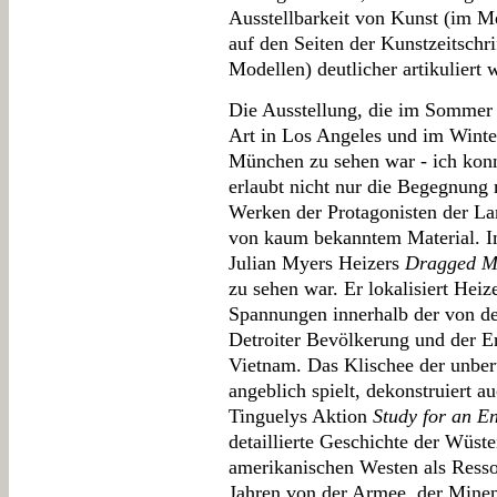
Ausstellbarkeit von Kunst (im M
auf den Seiten der Kunstzeitschr
Modellen) deutlicher artikuliert 
Die Ausstellung, die im Somme
Art in Los Angeles und im Winte
München zu sehen war - ich konn
erlaubt nicht nur die Begegnung m
Werken der Protagonisten der Lan
von kaum bekanntem Material. I
Julian Myers Heizers
Dragged M
zu sehen war. Er lokalisiert Hei
Spannungen innerhalb der von der
Detroiter Bevölkerung und der E
Vietnam. Das Klischee der unber
angeblich spielt, dekonstruiert 
Tinguelys Aktion
Study for an E
detaillierte Geschichte der Wüste
amerikanischen Westen als Resso
Jahren von der Armee, der Minen