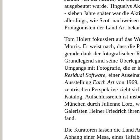
ausgebeutet wurde. Tinguelys Ak
- sieben Jahre später war die Ak
allerdings, wie Scott nachweise
Protagonisten der Land Art bekan
Tom Holert fokussiert auf das W
Morris. Er weist nach, dass die P
gerade dank der fotografischen R
Grundlegend sind seine Überlegun
Umgangs mit Fotografie, die er 
Residual Software
, einer Ausein
Ausstellung
Earth Art
von 1969, 
zentrischen Perspektive zieht sic
Katalog. Aufschlussreich ist ins
München durch Julienne Lorz, wo
Galeristen Heiner Friedrich ihre
fand.
Die Kuratoren lassen die Land A
Abhang einer Mesa, eines Tafelb