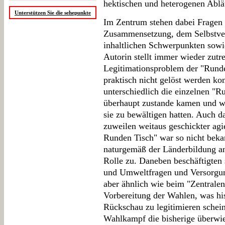
hektischen und heterogenen Ablä
Unterstützen Sie die sehepunkte
Im Zentrum stehen dabei Fragen n
Zusammensetzung, dem Selbstver
inhaltlichen Schwerpunkten sowi
Autorin stellt immer wieder zutre
Legitimationsproblem der "Runde 
praktisch nicht gelöst werden ko
unterschiedlich die einzelnen "Ru
überhaupt zustande kamen und w
sie zu bewältigen hatten. Auch 
zuweilen weitaus geschickter agi
Runden Tisch" war so nicht bek
naturgemäß der Länderbildung an
Rolle zu. Daneben beschäftigten 
und Umweltfragen und Versorgu
aber ähnlich wie beim "Zentrale
Vorbereitung der Wahlen, was his
Rückschau zu legitimieren schei
Wahlkampf die bisherige überwi