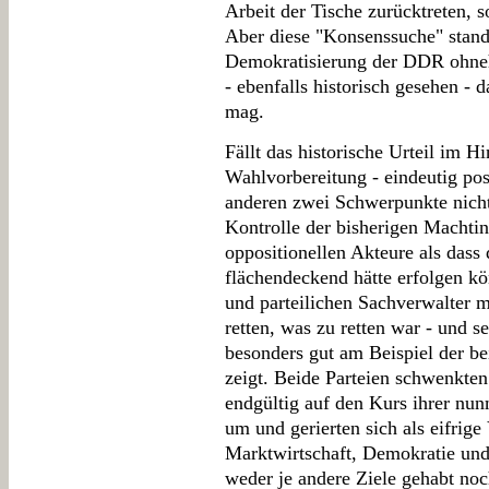
Arbeit der Tische zurücktreten, 
Aber diese "Konsenssuche" stand 
Demokratisierung der DDR ohneh
- ebenfalls historisch gesehen -
mag.
Fällt das historische Urteil im H
Wahlvorbereitung - eindeutig posi
anderen zwei Schwerpunkte nicht
Kontrolle der bisherigen Machtin
oppositionellen Akteure als dass 
flächendeckend hätte erfolgen kö
und parteilichen Sachverwalter m
retten, was zu retten war - und s
besonders gut am Beispiel der 
zeigt. Beide Parteien schwenkte
endgültig auf den Kurs ihrer nu
um und gerierten sich als eifrige 
Marktwirtschaft, Demokratie und 
weder je andere Ziele gehabt noc