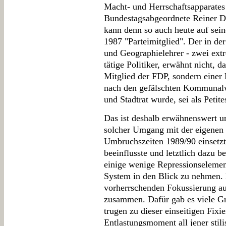
Macht- und Herrschaftsapparate
Bundestagsabgeordnete Reiner 
kann denn so auch heute auf sein
1987 "Parteimitglied". Der in de
und Geographielehrer - zwei extr
tätige Politiker, erwähnt nicht, d
Mitglied der FDP, sondern einer 
nach den gefälschten Kommunalw
und Stadtrat wurde, sei als Petit
Das ist deshalb erwähnenswert un
solcher Umgang mit der eigenen 
Umbruchszeiten 1989/90 einsetzte
beeinflusste und letztlich dazu b
einige wenige Repressionselement
System in den Blick zu nehmen.
vorherrschenden Fokussierung auf
zusammen. Dafür gab es viele G
trugen zu dieser einseitigen Fixi
Entlastungsmoment all jener stilis