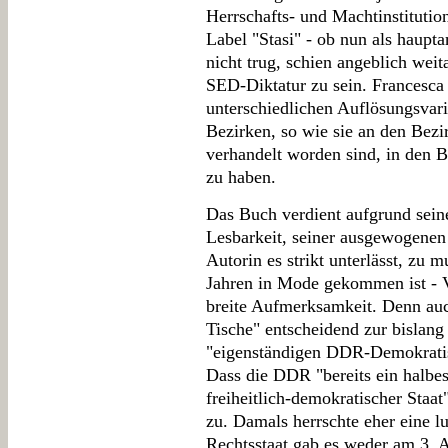
Herrschafts- und Machtinstitutio
Label "Stasi" - ob nun als hauptam
nicht trug, schien angeblich weit
SED-Diktatur zu sein. Francesca W
unterschiedlichen Auflösungsvari
Bezirken, so wie sie an den Bezi
verhandelt worden sind, in den B
zu haben.
Das Buch verdient aufgrund seine
Lesbarkeit, seiner ausgewogenen U
Autorin es strikt unterlässt, zu 
Jahren in Mode gekommen ist - 
breite Aufmerksamkeit. Denn auc
Tische" entscheidend zur bislan
"eigenständigen DDR-Demokratisie
Dass die DDR "bereits ein halbes
freiheitlich-demokratischer Staat" 
zu. Damals herrschte eher eine l
Rechtsstaat gab es weder am 3. 