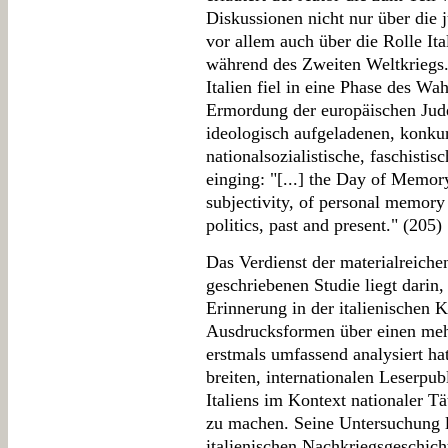
Diskussionen nicht nur über die 
vor allem auch über die Rolle Ita
während des Zweiten Weltkriegs.
Italien fiel in eine Phase des W
Ermordung der europäischen Jud
ideologisch aufgeladenen, konku
nationalsozialistische, faschist
einging: "[...] the Day of Memor
subjectivity, of personal memory a
politics, past and present." (205)
Das Verdienst der materialreichen
geschriebenen Studie liegt darin
Erinnerung in der italienischen 
Ausdrucksformen über einen mehr
erstmals umfassend analysiert ha
breiten, internationalen Leserpu
Italiens im Kontext nationaler T
zu machen. Seine Untersuchung l
italienischen Nachkriegsgeschich