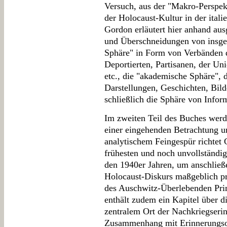
Versuch, aus der "Makro-Perspek
der Holocaust-Kultur in der ital
Gordon erläutert hier anhand aus
und Überschneidungen von insgesa
Sphäre" in Form von Verbänden d
Deportierten, Partisanen, der Un
etc., die "akademische Sphäre", 
Darstellungen, Geschichten, Bild
schließlich die Sphäre von Infor
Im zweiten Teil des Buches werd
einer eingehenden Betrachtung u
analytischem Feingespür richtet
frühesten und noch unvollständige
den 1940er Jahren, um anschließe
Holocaust-Diskurs maßgeblich p
des Auschwitz-Überlebenden Pri
enthält zudem ein Kapitel über 
zentralem Ort der Nachkriegserin
Zusammenhang mit Erinnerungsor