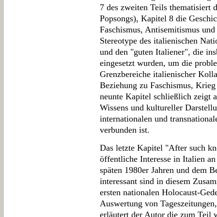
7 des zweiten Teils thematisiert 
Popsongs), Kapitel 8 die Geschic
Faschismus, Antisemitismus und 
Stereotype des italienischen Nat
und den "guten Italiener", die in
eingesetzt wurden, um die probl
Grenzbereiche italienischer Koll
Beziehung zu Faschismus, Krieg
neunte Kapitel schließlich zeigt 
Wissens und kultureller Darstell
internationalen und transnation
verbunden ist.
Das letzte Kapitel "After such k
öffentliche Interesse in Italien
späten 1980er Jahren und dem Be
interessant sind in diesem Zu
ersten nationalen Holocaust-Gede
Auswertung von Tageszeitungen,
erläutert der Autor die zum Teil