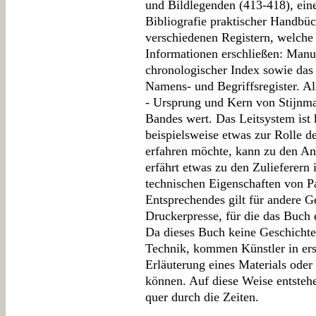
und Bildlegenden (413-418), ein
Bibliografie praktischer Handbü
verschiedenen Registern, welche 
Informationen erschließen: Manus
chronologischer Index sowie das 
Namens- und Begriffsregister. All
- Ursprung und Kern von Stijnman
Bandes wert. Das Leitsystem ist 
beispielsweise etwas zur Rolle d
erfahren möchte, kann zu den An
erfährt etwas zu den Zulieferern 
technischen Eigenschaften von Pa
Entsprechendes gilt für andere G
Druckerpresse, für die das Buch 
Da dieses Buch keine Geschichte 
Technik, kommen Künstler in erst
Erläuterung eines Materials oder
können. Auf diese Weise entsteh
quer durch die Zeiten.