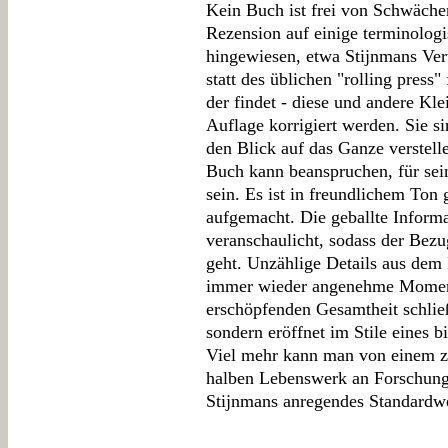
Kein Buch ist frei von Schwächen
Rezension auf einige terminolog
hingewiesen, etwa Stijnmans Ver
statt des üblichen "rolling press"
der findet - diese und andere Kle
Auflage korrigiert werden. Sie si
den Blick auf das Ganze verstell
Buch kann beanspruchen, für se
sein. Es ist in freundlichem Ton
aufgemacht. Die geballte Inform
veranschaulicht, sodass der Bez
geht. Unzählige Details aus dem
immer wieder angenehme Momente
erschöpfenden Gesamtheit schlie
sondern eröffnet im Stile eines 
Viel mehr kann man von einem z
halben Lebenswerk an Forschung
Stijnmans anregendes Standardwe