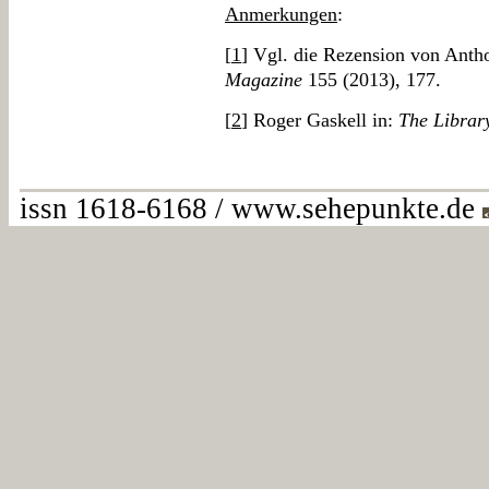
Anmerkungen
:
[
1
] Vgl. die Rezension von Antho
Magazine
155 (2013), 177.
[
2
] Roger Gaskell in:
The Librar
issn 1618-6168 / www.sehepunkte.de