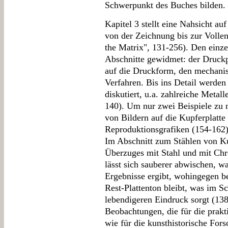
Schwerpunkt des Buches bilden.
Kapitel 3 stellt eine Nahsicht au
von der Zeichnung bis zur Volle
the Matrix", 131-256). Den einze
Abschnitte gewidmet: der Druckp
auf die Druckform, den mechanis
Verfahren. Bis ins Detail werden
diskutiert, u.a. zahlreiche Metal
140). Um nur zwei Beispiele zu 
von Bildern auf die Kupferplatte
Reproduktionsgrafiken (154-162)
Im Abschnitt zum Stählen von Ku
Überzuges mit Stahl und mit Chro
lässt sich sauberer abwischen, wa
Ergebnisse ergibt, wohingegen bei
Rest-Plattenton bleibt, was im 
lebendigeren Eindruck sorgt (138
Beobachtungen, die für die prakt
wie für die kunsthistorische For