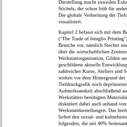
Darstellung macht zuweilen Exku
Stichels, der schon früh für and
Die globale Verbreitung der Tief
visualisiert.
Kapitel 2 befasst sich mit dem 
("The Trade of Intaglio Printing"
Branche vor, nämlich Stecher u
über die wirtschaftlichen Zentre
Werkstattorganisation, Gilden un
geschilderte aktuelle Entwicklu
zahlreicher Kurse, Ateliers und 
wirken vor dem Hintergrund der 
Tiefdruckgrafik noch deprimieren
Aufmerksamkeit abschließend auf 
Werkstätten benötigten Materiali
diskutiert dabei auch anhand von
Werkstattdarstellungen. Das breit
liefert den sozial- und kulturhis
folgenden, die mit 40% Seitenan