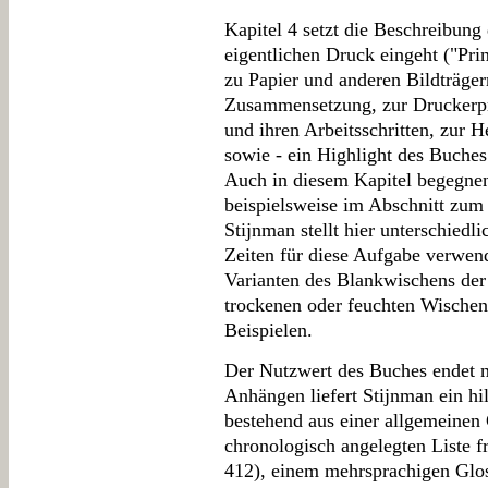
Kapitel 4 setzt die Beschreibung 
eigentlichen Druck eingeht ("Pri
zu Papier und anderen Bildträger
Zusammensetzung, zur Druckerpr
und ihren Arbeitsschritten, zur 
sowie - ein Highlight des Buches
Auch in diesem Kapitel begegnen
beispielsweise im Abschnitt zum
Stijnman stellt hier unterschiedl
Zeiten für diese Aufgabe verwend
Varianten des Blankwischens der 
trockenen oder feuchten Wischens
Beispielen.
Der Nutzwert des Buches endet ni
Anhängen liefert Stijnman ein h
bestehend aus einer allgemeinen 
chronologisch angelegten Liste f
412), einem mehrsprachigen Gloss