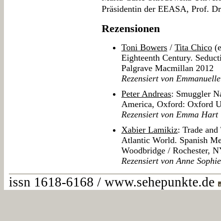
Präsidentin der EEASA, Prof. Dr
Rezensionen
Toni Bowers
/
Tita Chico
(e
Eighteenth Century. Seduct
Palgrave Macmillan 2012
Rezensiert von Emmanuell
Peter Andreas
: Smuggler Na
America, Oxford: Oxford U
Rezensiert von Emma Hart
Xabier Lamikiz
: Trade and
Atlantic World. Spanish Me
Woodbridge / Rochester, N
Rezensiert von Anne Sophi
issn 1618-6168 / www.sehepunkte.de