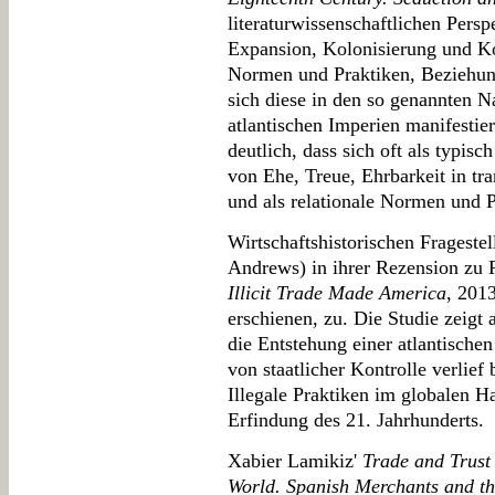
literaturwissenschaftlichen Persp
Expansion, Kolonisierung und Ko
Normen und Praktiken, Beziehun
sich diese in den so genannten Na
atlantischen Imperien manifesti
deutlich, dass sich oft als typis
von Ehe, Treue, Ehrbarkeit in tr
und als relationale Normen und 
Wirtschaftshistorischen Fragest
Andrews) in ihrer Rezension zu P
Illicit Trade Made America
, 201
erschienen, zu. Die Studie zeigt
die Entstehung einer atlantische
von staatlicher Kontrolle verlie
Illegale Praktiken im globalen H
Erfindung des 21. Jahrhunderts.
Xabier Lamikiz'
Trade and Trust 
World. Spanish Merchants and t