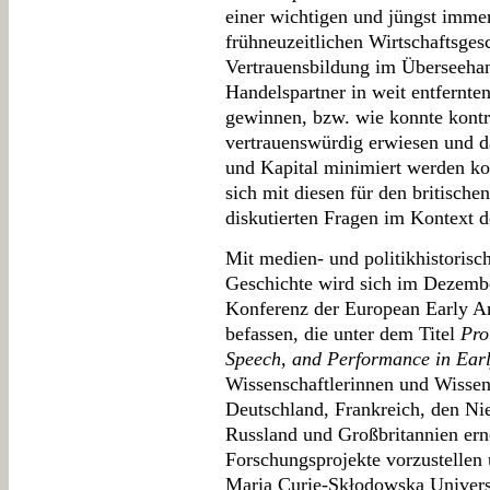
einer wichtigen und jüngst immer
frühneuzeitlichen Wirtschaftsges
Vertrauensbildung im Überseeha
Handelspartner in weit entfernt
gewinnen, bzw. wie konnte kontro
vertrauenswürdig erwiesen und d
und Kapital minimiert werden ko
sich mit diesen für den britische
diskutierten Fragen im Kontext d
Mit medien- und politikhistoris
Geschichte wird sich im Dezembe
Konferenz der European Early A
befassen, die unter dem Titel
Pro
Speech, and Performance in Earl
Wissenschaftlerinnen und Wissens
Deutschland, Frankreich, den N
Russland und Großbritannien erne
Forschungsprojekte vorzustellen 
Maria Curie-Skłodowska Univers