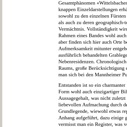
Gesamtphänomen «Wittelsbacher 
knappen Einzeldarstellungen erhä
sowohl zu den einzelnen Fürsten 
als auch zu deren geographisch-
Vermächtnis. Vollständigkeit wir
Rahmen eines Bandes wohl auch k
aber finden sich hier auch Orte 
Aufmerksamkeit mitunter entgehen 
ausführlich behandelten Grablege
Nebenresidenzen. Chronologisch a
Raums, große Berücksichtigung d
man sich bei den Mannheimer Pub
Entstanden ist so ein charmanter 
Form wohl auch einzigartiger Bi
Aussagegehalt, was nicht zuletz
liebevollen Aufmachung durch de
Grundlegende, wiewohl etwas rep
Anhang aufgeführt, dazu einige g
vermisst man ein Register, was v