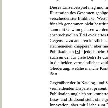
Dieses Einzelbeispiel mag und m
Illustration des Gesamten genüg
verschiedenster Einblicke, Wert
für sich genommen nicht bestritt
kann mit Gewinn gelesen werden;
anspruchsvollen Titel evoziertes 
Gegensatz zu anderen kürzlich 
erschienenen knapperen, aber mat
Publikationen [
6
] - jedoch beim 
auch an der für viele Betreffe d
in die beiden vermeintlichen zei
Gliederung, welche manche Kont
lässt.
Gegenüber der in Katalog- und S
vermeidenden Disparität präsenti
Publikation ungleich strukturier
Lese- und Bildband stellt ohne 
Innovation, aber mit Liebe zum D