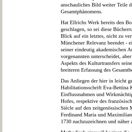
anschauliches Bild weiter Teile 
Gesamtphänomens.
Hat Ellrichs Werk bereits den B
geschlagen, so sei diese Bücherr
Blick auf ein letztes, nicht zu v
Münchener Relevanz beendet - e
seiner eindeutig akademischen A
vorgenannten unterscheidet, aber
Aspekts des Kulturtransfers seine
breiteren Erfassung des Gesamtbet
Das Anliegen der hier in leicht 
Habilitationsschrift Eva-Bettina
Einflussnahmen und Wirkmächtigk
Hofes, respektive des französisc
Siècle auf den zeitgenössischen
Ferdinand Maria und Maximilian 
1730 nachzuzeichnen und näher z