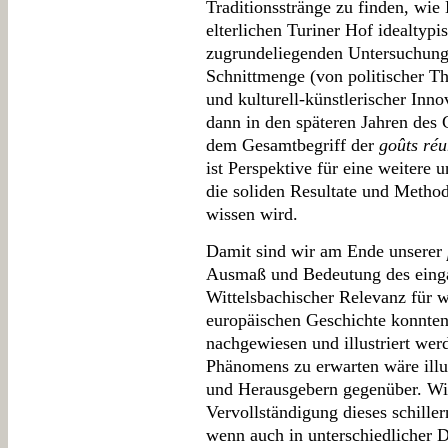
Traditionsstränge zu finden, wie 
elterlichen Turiner Hof idealtypi
zugrundeliegenden Untersuchung
Schnittmenge (von politischer The
und kulturell-künstlerischer Inn
dann in den späteren Jahren des 
dem Gesamtbegriff der
goûts réu
ist Perspektive für eine weitere
die soliden Resultate und Metho
wissen wird.
Damit sind wir am Ende unserer
Ausmaß und Bedeutung des einga
Wittelsbachischer Relevanz für w
europäischen Geschichte konnten
nachgewiesen und illustriert wer
Phänomens zu erwarten wäre illu
und Herausgebern gegenüber. Wi
Vervollständigung dieses schille
wenn auch in unterschiedlicher D