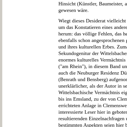
Hinsicht (Künstler, Baumeister, 
gewesen wäre.
Wiegt dieses Desiderat vielleic
um das Konstatieren eines andere
herum: das völlige Fehlen, das h
ebenfalls schon angesprochenen 
und ihres kulturellen Erbes. Zum
Sekundogenitur der Wittelsbache
enormes kulturelles Vermächtnis
("am Rhein"), in diesem Band un
auch die Neuburger Residenz Düs
(Benrath und Bensberg) aufgeno
unerklärlicher, als der Autor in 
Wittelsbachische Vermächtnis ei
bis ins Emsland, zu der von Cle
errichteten Anlage in Clemenswer
interessierte Leser hier in gebot
resultierenden Einzelnachfragen
bestimmten Aspekten seien hier 