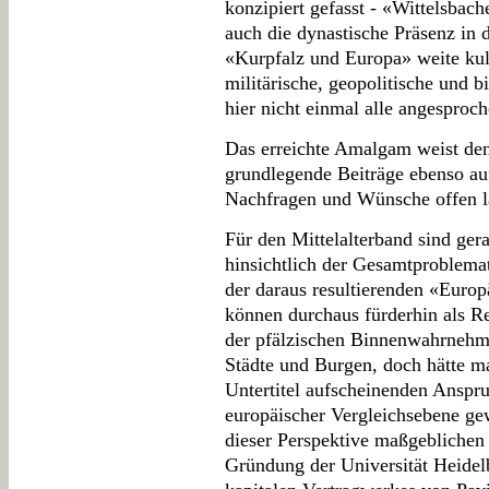
konzipiert gefasst - «Wittelsba
auch die dynastische Präsenz in d
«Kurpfalz und Europa» weite kultu
militärische, geopolitische und 
hier nicht einmal alle angesproc
Das erreichte Amalgam weist den
grundlegende Beiträge ebenso auf
Nachfragen und Wünsche offen lä
Für den Mittelalterband sind ger
hinsichtlich der Gesamtproblema
der daraus resultierenden «Euro
können durchaus fürderhin als R
der pfälzischen Binnenwahrnehmun
Städte und Burgen, doch hätte ma
Untertitel aufscheinenden Anspru
europäischer Vergleichsebene ge
dieser Perspektive maßgeblichen
Gründung der Universität Heidel