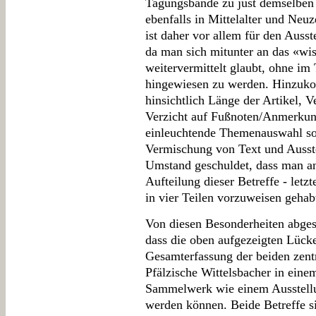
Tagungsbände zu just demselben h
ebenfalls in Mittelalter und Neuze
ist daher vor allem für den Auss
da man sich mitunter an das «wi
weitervermittelt glaubt, ohne im
hingewiesen zu werden. Hinzuko
hinsichtlich Länge der Artikel,
Verzicht auf Fußnoten/Anmerkun
einleuchtende Themenauswahl so
Vermischung von Text und Ausstel
Umstand geschuldet, dass man ans
Aufteilung dieser Betreffe - letz
in vier Teilen vorzuweisen gehabt
Von diesen Besonderheiten abgese
dass die oben aufgezeigten Lücke
Gesamterfassung der beiden zen
Pfälzische Wittelsbacher in eine
Sammelwerk wie einem Ausstellu
werden können. Beide Betreffe si