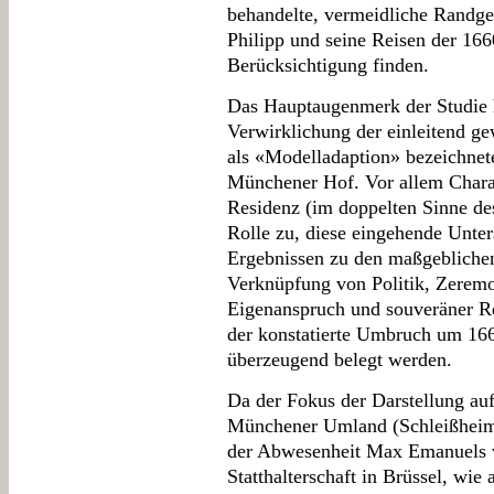
behandelte, vermeidliche Randge
Philipp und seine Reisen der 1660
Berücksichtigung finden.
Das Hauptaugenmerk der Studie h
Verwirklichung der einleitend ge
als «Modelladaption» bezeichne
Münchener Hof. Vor allem Chara
Residenz (im doppelten Sinne de
Rolle zu, diese eingehende Unter
Ergebnissen zu den maßgebliche
Verknüpfung von Politik, Zeremon
Eigenanspruch und souveräner Re
der konstatierte Umbruch um 16
überzeugend belegt werden.
Da der Fokus der Darstellung a
Münchener Umland (Schleißheim, 
der Abwesenheit Max Emanuels v
Statthalterschaft in Brüssel, wie 