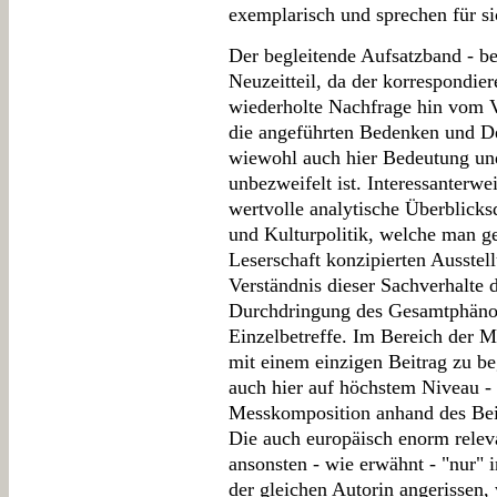
exemplarisch und sprechen für si
Der begleitende Aufsatzband - b
Neuzeitteil, da der korrespondie
wiederholte Nachfrage hin vom V
die angeführten Bedenken und De
wiewohl auch hier Bedeutung und
unbezweifelt ist. Interessanterwei
wertvolle analytische Überblicks
und Kulturpolitik, welche man ge
Leserschaft konzipierten Ausstell
Verständnis dieser Sachverhalte 
Durchdringung des Gesamtphänom
Einzelbetreffe. Im Bereich der M
mit einem einzigen Beitrag zu b
auch hier auf höchstem Niveau -
Messkomposition anhand des Bei
Die auch europäisch enorm rele
ansonsten - wie erwähnt - "nur" 
der gleichen Autorin angerissen, 