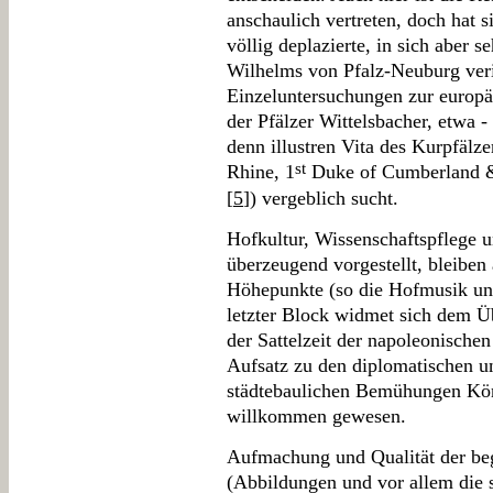
anschaulich vertreten, doch hat 
völlig deplazierte, in sich aber 
Wilhelms von Pfalz-Neuburg ver
Einzeluntersuchungen zur europä
der Pfälzer Wittelsbacher, etwa 
denn illustren Vita des Kurpfälze
st
Rhine, 1
Duke of Cumberland 
[
5
]) vergeblich sucht.
Hofkultur, Wissenschaftspflege
überzeugend vorgestellt, bleiben
Höhepunkte (so die Hofmusik unt
letzter Block widmet sich dem Ü
der Sattelzeit der napoleonischen
Aufsatz zu den diplomatischen un
städtebaulichen Bemühungen Kön
willkommen gewesen.
Aufmachung und Qualität der be
(Abbildungen und vor allem die 