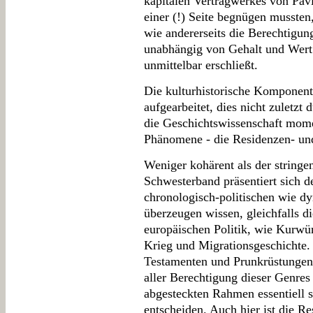
kapitalen Vertragwerkes von Pavia
einer (!) Seite begnügen mussten,
wie andererseits die Berechtigun
unabhängig von Gehalt und Wert 
unmittelbar erschließt.
Die kulturhistorische Komponent
aufgearbeitet, dies nicht zuletzt
die Geschichtswissenschaft mome
Phänomene - die Residenzen- un
Weniger kohärent als der stringe
Schwesterband präsentiert sich d
chronologisch-politischen wie d
überzeugen wissen, gleichfalls d
europäischen Politik, wie Kurwür
Krieg und Migrationsgeschichte. 
Testamenten und Prunkrüstungen 
aller Berechtigung dieser Genres 
abgesteckten Rahmen essentiell s
entscheiden. Auch hier ist die R