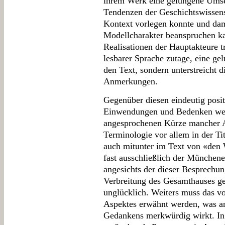
ihrem Werk eine gelungene Umse
Tendenzen der Geschichtswissens
Kontext vorlegen konnte und dami
Modellcharakter beanspruchen ka
Realisationen der Hauptakteure tr
lesbarer Sprache zutage, eine ge
den Text, sondern unterstreicht 
Anmerkungen.
Gegenüber diesen eindeutig posi
Einwendungen und Bedenken wen
angesprochenen Kürze mancher A
Terminologie vor allem in der Ti
auch mitunter im Text von «den 
fast ausschließlich der Münchene
angesichts der dieser Besprechu
Verbreitung des Gesamthauses g
unglücklich. Weiters muss das 
Aspektes erwähnt werden, was ang
Gedankens merkwürdig wirkt. I