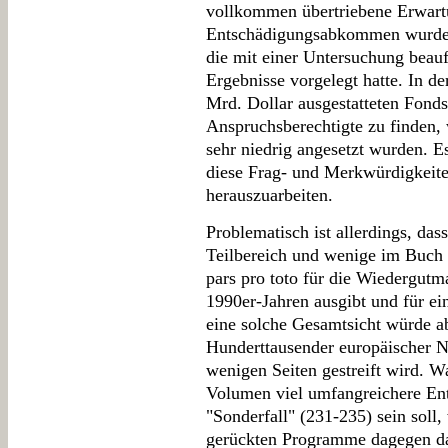
vollkommen übertriebene Erwart
Entschädigungsabkommen wurde i
die mit einer Untersuchung beau
Ergebnisse vorgelegt hatte. In d
Mrd. Dollar ausgestatteten Fond
Anspruchsberechtigte zu finden,
sehr niedrig angesetzt wurden. Es
diese Frag- und Merkwürdigkeit
herauszuarbeiten.
Problematisch ist allerdings, da
Teilbereich und wenige im Buch 
pars pro toto für die Wiedergut
1990er-Jahren ausgibt und für ei
eine solche Gesamtsicht würde a
Hunderttausender europäischer N
wenigen Seiten gestreift wird. W
Volumen viel umfangreichere E
"Sonderfall" (231-235) sein soll
gerückten Programme dagegen da