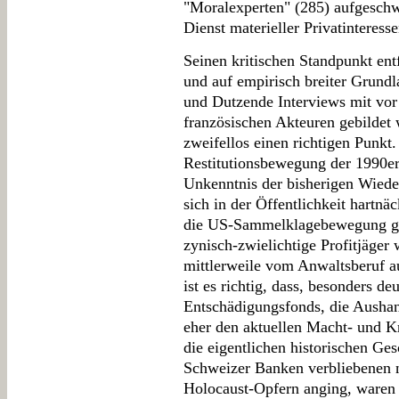
"Moralexperten" (285) aufgeschw
Dienst materieller Privatinteresse
Seinen kritischen Standpunkt ent
und auf empirisch breiter Grundl
und Dutzende Interviews mit vor
französischen Akteuren gebildet w
zweifellos einen richtigen Punkt.
Restitutionsbewegung der 1990er
Unkenntnis der bisherigen Wiede
sich in der Öffentlichkeit hartnä
die US-Sammelklagebewegung g
zynisch-zwielichtige Profitjäger
mittlerweile vom Anwaltsberuf a
ist es richtig, dass, besonders d
Entschädigungsfonds, die Ausha
eher den aktuellen Macht- und Krä
die eigentlichen historischen Ge
Schweizer Banken verbliebenen 
Holocaust-Opfern anging, waren i