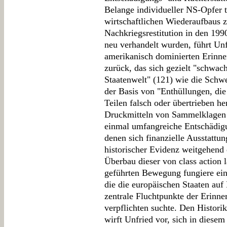
Belange individueller NS-Opfer 
wirtschaftlichen Wiederaufbaus z
Nachkriegsrestitution in den 199
neu verhandelt wurden, führt Unf
amerikanisch dominierten Erinne
zurück, das sich gezielt "schwac
Staatenwelt" (121) wie die Schw
der Basis von "Enthüllungen, die 
Teilen falsch oder übertrieben he
Druckmitteln von Sammelklagen
einmal umfangreiche Entschädig
denen sich finanzielle Ausstattu
historischer Evidenz weitgehend 
Überbau dieser von class action 
geführten Bewegung fungiere ein
die die europäischen Staaten au
zentrale Fluchtpunkte der Erinn
verpflichten suchte. Den Histori
wirft Unfried vor, sich in dies