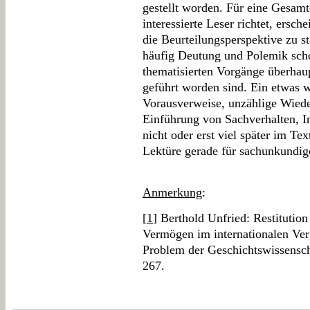
gestellt worden. Für eine Gesamtd
interessierte Leser richtet, ersc
die Beurteilungsperspektive zu s
häufig Deutung und Polemik scho
thematisierten Vorgänge überhau
geführt worden sind. Ein etwas w
Vorausverweise, unzählige Wiede
Einführung von Sachverhalten, In
nicht oder erst viel später im Tex
Lektüre gerade für sachunkundig
Anmerkung
:
[
1
] Berthold Unfried: Restituti
Vermögen im internationalen Ver
Problem der Geschichtswissenscha
267.