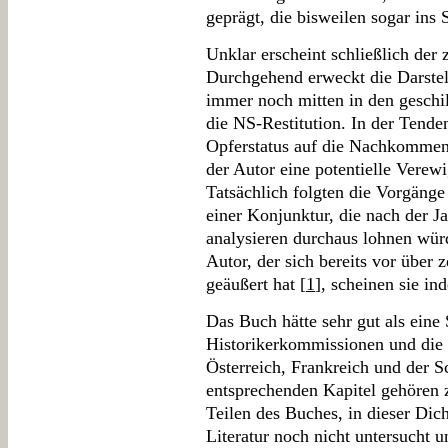
geprägt, die bisweilen sogar ins
Unklar erscheint schließlich der 
Durchgehend erweckt die Darstel
immer noch mitten in den gesch
die NS-Restitution. In der Tende
Opferstatus auf die Nachkommen
der Autor eine potentielle Verew
Tatsächlich folgten die Vorgäng
einer Konjunktur, die nach der 
analysieren durchaus lohnen würd
Autor, der sich bereits vor über
geäußert hat [
1
], scheinen sie i
Das Buch hätte sehr gut als eine 
Historikerkommissionen und die 
Österreich, Frankreich und der 
entsprechenden Kapitel gehören 
Teilen des Buches, in dieser Dic
Literatur noch nicht untersucht