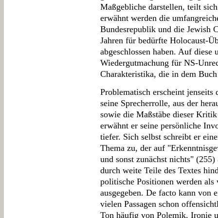
Maßgebliche darstellen, teilt sic
erwähnt werden die umfangreich
Bundesrepublik und die Jewish C
Jahren für bedürfte Holocaust-Ü
abgeschlossen haben. Auf diese 
Wiedergutmachung für NS-Unrecht
Charakteristika, die in dem Buch
Problematisch erscheint jenseits
seine Sprecherrolle, aus der herau
sowie die Maßstäbe dieser Kritik
erwähnt er seine persönliche Invo
tiefer. Sich selbst schreibt er e
Thema zu, der auf "Erkenntnisge
und sonst zunächst nichts" (255)
durch weite Teile des Textes hind
politische Positionen werden als
ausgegeben. De facto kann von e
vielen Passagen schon offensicht
Ton häufig von Polemik, Ironie 