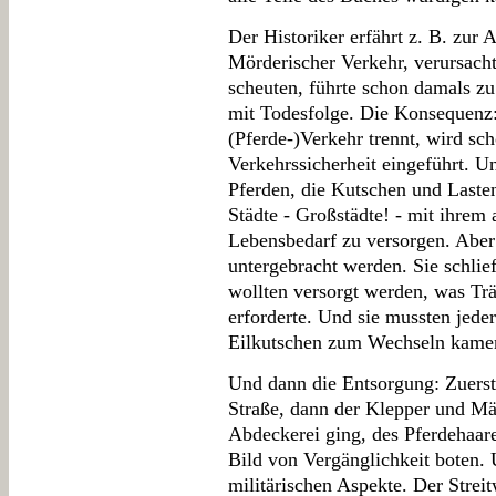
Der Historiker erfährt z. B. zur 
Mörderischer Verkehr, verursacht
scheuten, führte schon damals zu
mit Todesfolge. Die Konsequenz
(Pferde-)Verkehr trennt, wird sc
Verkehrssicherheit eingeführt. 
Pferden, die Kutschen und Laste
Städte - Großstädte! - mit ihrem 
Lebensbedarf zu versorgen. Aber 
untergebracht werden. Sie schlie
wollten versorgt werden, was Trä
erforderte. Und sie mussten jeder
Eilkutschen zum Wechseln kame
Und dann die Entsorgung: Zuerst 
Straße, dann der Klepper und Mäh
Abdeckerei ging, des Pferdehaare
Bild von Vergänglichkeit boten. 
militärischen Aspekte. Der Stre