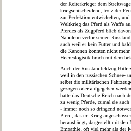
der Reiterkrieger dem Streitwage
kriegsentscheidend, trotz der Fe
zur Perfektion entwickelten, und 
Weltkrieg das Pferd als Waffe au
Pferdes als Zugpferd blieb davo
Napoleon verlor seinen Russland
auch weil er kein Futter und bald
die Kanonen konnten nicht mehr
Heereslogistik brach mit dem b
Auch der Russlandfeldzug Hitlers
weil in den russischen Schnee- 
selbst die militärischen Fahrzeu
gezogen oder aufgegeben werden
hatte das Deutsche Reich nach de
zu wenig Pferde, zumal sie auch 
- immer noch so dringend notwe
Pferd, das im Krieg angeschoss
heraushängt, dargestellt mit den 
Empathie, oft viel mehr als der