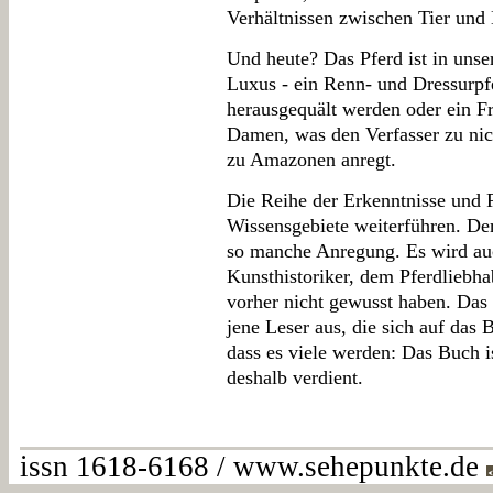
Verhältnissen zwischen Tier un
Und heute? Das Pferd ist in unse
Luxus - ein Renn- und Dressurpf
herausgequält werden oder ein Fr
Damen, was den Verfasser zu nich
zu Amazonen anregt.
Die Reihe der Erkenntnisse und R
Wissensgebiete weiterführen. Dem
so manche Anregung. Es wird auc
Kunsthistoriker, dem Pferdliebha
vorher nicht gewusst haben. Das
jene Leser aus, die sich auf das 
dass es viele werden: Das Buch is
deshalb verdient.
issn 1618-6168 / www.sehepunkte.de