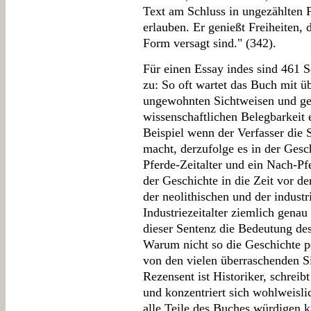
Text am Schluss in ungezählten F
erlauben. Er genießt Freiheiten, 
Form versagt sind." (342).
Für einen Essay indes sind 461 Se
zu: So oft wartet das Buch mit 
ungewohnten Sichtweisen und gew
wissenschaftlichen Belegbarkeit 
Beispiel wenn der Verfasser die 
macht, derzufolge es in der Gesch
Pferde-Zeitalter und ein Nach-Pf
der Geschichte in die Zeit vor d
der neolithischen und der indust
Industriezeitalter ziemlich genau
dieser Sentenz die Bedeutung des
Warum nicht so die Geschichte pe
von den vielen überraschenden S
Rezensent ist Historiker, schreib
und konzentriert sich wohlweisli
alle Teile des Buches würdigen k