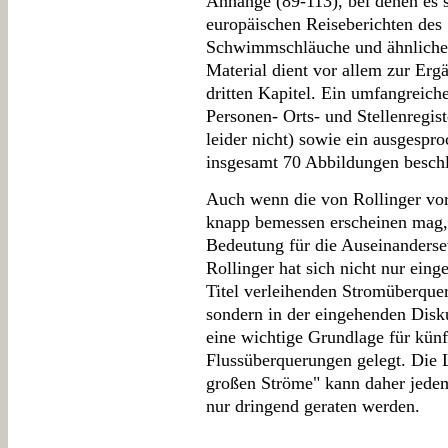
Anhänge (89-113), bei denen es 
europäischen Reiseberichten des 
Schwimmschläuche und ähnliche
Material dient vor allem zur Er
dritten Kapitel. Ein umfangreiche
Personen- Orts- und Stellenregiste
leider nicht) sowie ein ausgespro
insgesamt 70 Abbildungen besch
Auch wenn die von Rollinger vorg
knapp bemessen erscheinen mag, b
Bedeutung für die Auseinanderse
Rollinger hat sich nicht nur ein
Titel verleihenden Stromüberque
sondern in der eingehenden Disku
eine wichtige Grundlage für künf
Flussüberquerungen gelegt. Die 
großen Ströme" kann daher jedem
nur dringend geraten werden.