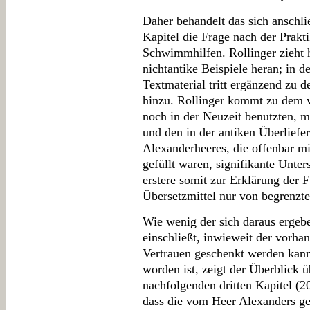
Daher behandelt das sich anschl
Kapitel die Frage nach der Prakt
Schwimmhilfen. Rollinger zieht 
nichtantike Beispiele heran; in
Textmaterial tritt ergänzend zu 
hinzu. Rollinger kommt zu dem w
noch in der Neuzeit benutzten, 
und den in der antiken Überlief
Alexanderheeres, die offenbar mi
gefüllt waren, signifikante Unt
erstere somit zur Erklärung der 
Übersetzmittel nur von begrenzt
Wie wenig der sich daraus ergeb
einschließt, inwieweit der vorha
Vertrauen geschenkt werden kann
worden ist, zeigt der Überblick 
nachfolgenden dritten Kapitel (20
dass die vom Heer Alexanders g