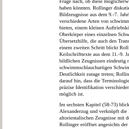
Frage nach, ob diese möglicherwe
haben könnten. Rollinger diskutie
Bildzeugnisse aus dem 9.-7. Jahr
verschiedene Arten von schwim
bieten, einem kleinen Auftriebskö
Oberkörper eines einzelnen Schw
Übersetzhilfe, die auch den Tran
einem zweiten Schritt blickt Roll
Keilschrifttexte aus dem 11.-9. J
bildlichen Zeugnissen eindeutig
schwimmschlauchartigen Schwimm
Deutlichkeit zutage treten; Rolli
darauf hin, dass die Terminologi
präzise Identifikation verschie
möglich ist.
Im sechsten Kapitel (58-73) blic
Alexanderzug und verknüpft die 
altorientalischen Zeugnisse mit 
Rollinger eröffnet angesichts de