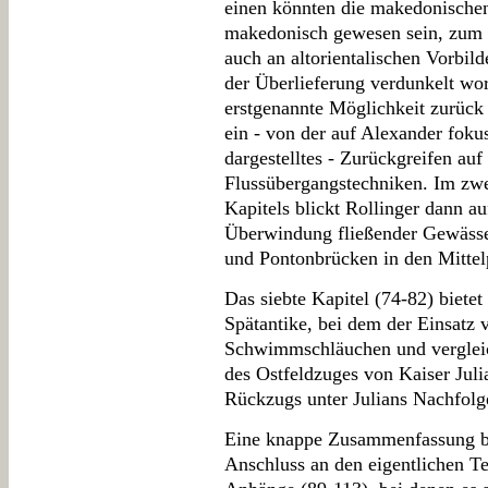
einen könnten die makedonischen
makedonisch gewesen sein, zum 
auch an altorientalischen Vorbild
der Überlieferung verdunkelt wor
erstgenannte Möglichkeit zurück
ein - von der auf Alexander foku
dargestelltes - Zurückgreifen auf
Flussübergangstechniken. Im zwei
Kapitels blickt Rollinger dann au
Überwindung fließender Gewässer
und Pontonbrücken in den Mittel
Das siebte Kapitel (74-82) bietet 
Spätantike, bei dem der Einsatz 
Schwimmschläuchen und vergle
des Ostfeldzuges von Kaiser Jul
Rückzugs unter Julians Nachfolge
Eine knappe Zusammenfassung bü
Anschluss an den eigentlichen Tex