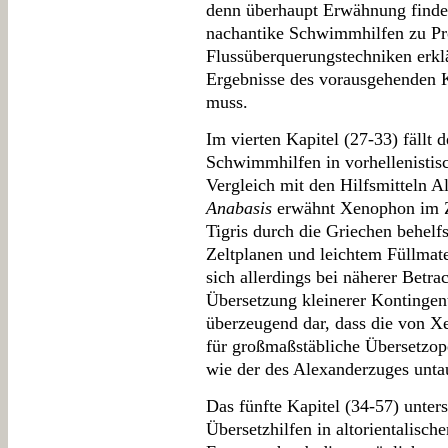
denn überhaupt Erwähnung finde
nachantike Schwimmhilfen zu Pro
Flussüberquerungstechniken erkl
Ergebnisse des vorausgehenden K
muss.
Im vierten Kapitel (27-33) fällt
Schwimmhilfen in vorhellenistisch
Vergleich mit den Hilfsmitteln Al
Anabasis
erwähnt Xenophon im 
Tigris durch die Griechen behe
Zeltplanen und leichtem Füllmat
sich allerdings bei näherer Betra
Übersetzung kleinerer Kontingent
überzeugend dar, dass die von 
für großmaßstäbliche Übersetzo
wie der des Alexanderzuges unta
Das fünfte Kapitel (34-57) unte
Übersetzhilfen in altorientalisc