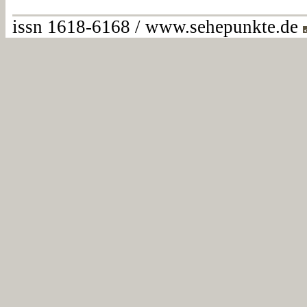
issn 1618-6168 / www.sehepunkte.de