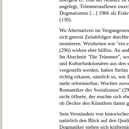
angelegt, Trümmerauflesen zweckl
Dogmatismus [...] 1966 als Eiskr
(130).
Wo Alternativen im Vergangenen 
sich getrost Zeitabfolgen durchb
montieren. Weisheiten wie "ein 
(296) wirken eher hilflos. An an
Im Abschnitt "Die Trümmer", wo 
und Kulturfunktionären aus den 
vorgestellt werden, haben Stefa
richtig erkannt, nämlich so, wie
mehr reformierbar; Wochen zuv
Romantiker des Sozialismus" (2
nicht öffnete, der machte sich eb
ob Decker den Künstlern damit g
Sein Verständnis von historische
natürlich den Blick auf den Qua
Dogmatiker stehen sich kräftemä