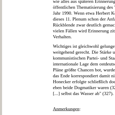
wie alles aus späteren Erinneru
öffentlichen Thematisierung des
Jahr 1990. Wenn etwa Herbert Kö
dieses 11. Plenum schon der Anfa
Rückblende zwar deutlich gemacht
vielen Fällen wird Erinnerung zit
Verhalten.
Wichtiges ist gleichwohl gelunge
weitgehend gerecht. Die Stärke 
kommunistischen Partei- und Sta
internationale Lage dem ostdeut
Pläne größte Chancen bot, wurden
das Ende korrespondiert damit n
Honecker erfolgte schließlich doc
eben beide Dogmatiker waren (327
[...] selbst das Wasser ab" (327).
Anmerkungen
: