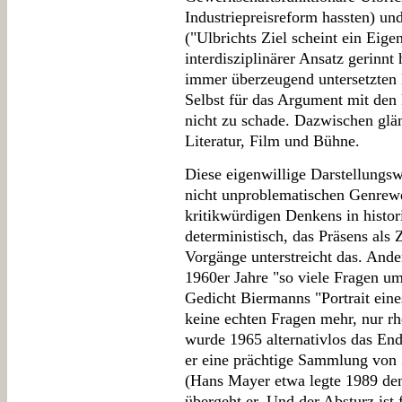
Industriepreisreform hassten) un
("Ulbrichts Ziel scheint ein Eige
interdisziplinärer Ansatz gerinnt 
immer überzeugend untersetzten 
Selbst für das Argument mit den 
nicht zu schade. Dazwischen glä
Literatur, Film und Bühne.
Diese eigenwillige Darstellungsw
nicht unproblematischen Genrewe
kritikwürdigen Denkens in histor
deterministisch, das Präsens als
Vorgänge unterstreicht das. Ande
1960er Jahre "so viele Fragen um 
Gedicht Biermanns "Portrait eine
keine echten Fragen mehr, nur rhe
wurde 1965 alternativlos das End
er eine prächtige Sammlung von 
(Hans Mayer etwa legte 1989 den
übergeht er. Und der Absturz ist