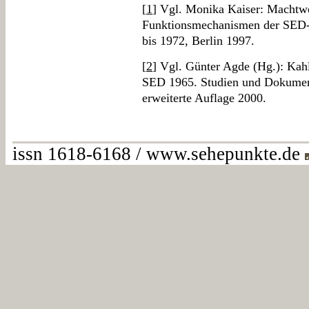
[
1
] Vgl. Monika Kaiser: Machtwe
Funktionsmechanismen der SED-D
bis 1972, Berlin 1997.
[
2
] Vgl. Günter Agde (Hg.): Kah
SED 1965. Studien und Dokument
erweiterte Auflage 2000.
issn 1618-6168 / www.sehepunkte.de