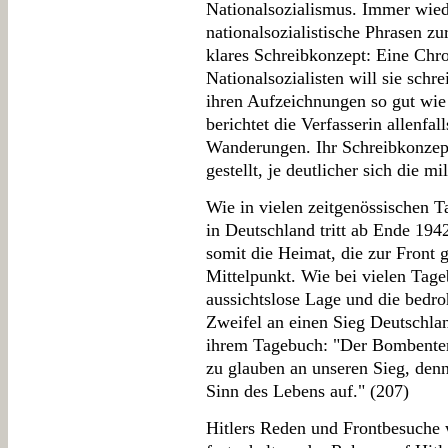
Nationalsozialismus. Immer wied
nationalsozialistische Phrasen z
klares Schreibkonzept: Eine Chr
Nationalsozialisten will sie schr
ihren Aufzeichnungen so gut wie
berichtet die Verfasserin allenf
Wanderungen. Ihr Schreibkonzep
gestellt, je deutlicher sich die m
Wie in vielen zeitgenössischen
in Deutschland tritt ab Ende 19
somit die Heimat, die zur Front g
Mittelpunkt. Wie bei vielen Tag
aussichtslose Lage und die bedr
Zweifel an einen Sieg Deutschlan
ihrem Tagebuch: "Der Bombenterr
zu glauben an unseren Sieg, denn
Sinn des Lebens auf." (207)
Hitlers Reden und Frontbesuche