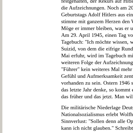
festgehalten, der Rekurs auf Hitl
die Aufzeichnungen. Noch am 20. A
Geburtstags Adolf Hitlers aus ei
stimme mit ganzem Herzen den Wo
Möge er immer bleiben, was er un
Am 29. April 1945, einen Tag vor
Tagebuch: "Ich möchte wissen, w
Suizid, von dem die eifrige Run
Mai erfuhr, wird im Tagebuch mi
weiteren Folge der Aufzeichnungen
"Führer" kein weiteres Mal mehr 
Gefühl und Aufmerksamkeit zentri
vorhanden zu sein. Ostern 1946 
das letzte Jahr denke, so kommt 
das früher und das jetzt. Man wil
Die militärische Niederlage Deu
Nationalsozialismus erlebt Wolf
Sinnverlust: "Sollen denn alle O
kann ich nicht glauben." Schreib