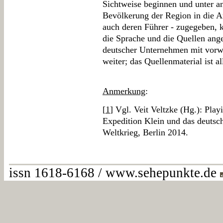
Sichtweise beginnen und unter a
Bevölkerung der Region in die A
auch deren Führer - zugegeben, 
die Sprache und die Quellen ange
deutscher Unternehmen mit vorwi
weiter; das Quellenmaterial ist al
Anmerkung
:
[
1
] Vgl. Veit Veltzke (Hg.): Play
Expedition Klein und das deutsc
Weltkrieg, Berlin 2014.
issn 1618-6168 / www.sehepunkte.de