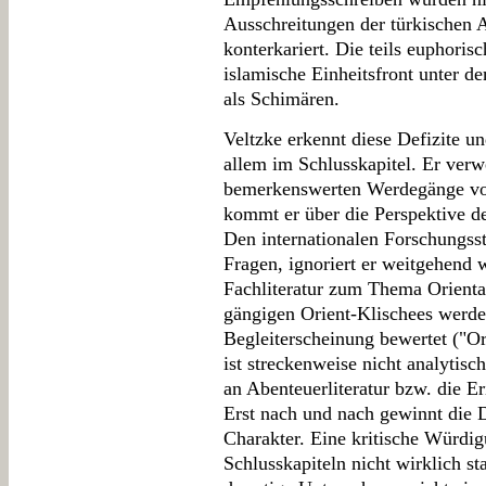
Ausschreitungen der türkischen 
konterkariert. Die teils euphori
islamische Einheitsfront unter 
als Schimären.
Veltzke erkennt diese Defizite u
allem im Schlusskapitel. Er verwe
bemerkenswerten Werdegänge von
kommt er über die Perspektive de
Den internationalen Forschungss
Fragen, ignoriert er weitgehend 
Fachliteratur zum Thema Orienta
gängigen Orient-Klischees werde
Begleiterscheinung bewertet ("Or
ist streckenweise nicht analytisch
an Abenteuerliteratur bzw. die Er
Erst nach und nach gewinnt die D
Charakter. Eine kritische Würdig
Schlusskapiteln nicht wirklich st