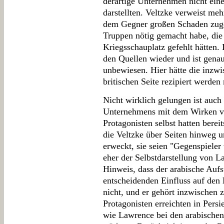
derartige Unternehmen nicht ei
darstellten. Veltzke verweist meh
dem Gegner großen Schaden zuge
Truppen nötig gemacht habe, die
Kriegsschauplatz gefehlt hätten.
den Quellen wieder und ist gena
unbewiesen. Hier hätte die inzwi
britischen Seite rezipiert werden
Nicht wirklich gelungen ist auch
Unternehmens mit dem Wirken vo
Protagonisten selbst hatten berei
die Veltzke über Seiten hinweg u
erweckt, sie seien "Gegenspiele
eher der Selbstdarstellung von 
Hinweis, dass der arabische Aufs
entscheidenden Einfluss auf den K
nicht, und er gehört inzwischen
Protagonisten erreichten in Pers
wie Lawrence bei den arabischen