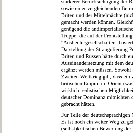
stärkerer Berücksichtigung der R
sowie einer vergleichenden Bet
Briten und der Mittelmächte (nich
gemacht werden können. Gleichfal
genügend die antiimperialistisch
Truppe, die auf der Frontstellung
"Ausbeutergesellschaften" basiert
Darstellung der Strangulierung Pe
Briten und Russen hätte durch ei
Auseinandersetzung mit dem deu
ergänzt werden müssen. Sowohl f
Zweiten Weltkrieg gilt, dass ei
britischen Empire im Orient (was 
wirklich realistischen Möglichkei
deutscher Dominanz mitnichten di
gebracht hätten.
Für Teile der deutschsprachigen 
Es ist noch ein weiter Weg zu ge
(selbst)kritischen Bewertung der