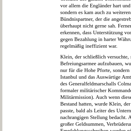
vor allem die Engländer hart und 
sondern es kam auch zu weiteren
Bündnispartner, der die angestre
überhaupt nicht gerne sah. Ferne
erkennen, dass Unterstützung vo
gegen Bezahlung in harter Währ
regelmäßig ineffizient war.
Klein, der schließlich versuchte,
Befreiungsarmee aufzubauen, wu
nur für die Hohe Pforte, sondern 
Istanbul und das Auswärtige Am
des Generalfeldmarschalls Colma
formaler militärischer Kommando
Militärmission). Auch wenn diese
Bestand hatten, wurde Klein, der 
passte, bald als Leiter des Unte
nachrangigen Stellung bedacht. 
großer Geldsummen, Verbrüderun
Empfehlungsschreiben wurden nic