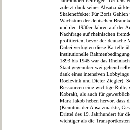
Jahrhundert beitrugen. Drittens 
zuletzt dank seiner Absatzmärkte
Skaleneffekte: Für Boris Gehlen
Wachstum der deutschen Braunko
und den 1930er Jahren auf der Au
Nachfrage auf rheinischen fremd
profitierten, bevor der deutsche 
Dabei verfügten diese Kartelle üb
institutionelle Rahmenbedingung
1893 bis 1945 war das Rheinisc
Staat gegenüber weitgehend selbs
dank eines intensiven Lobbyings
Roelevink und Dieter Ziegler). Sc
Ressourcen eine wichtige Rolle,
Kobrak), als auch für gewerblic
Mark Jakob heben hervor, dass di
(Kenntnis der Absatzmärkte, Ges
Drittel des 19. Jahrhundert für d
wichtiger als die Transportkoste