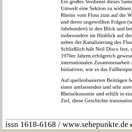
Ein großes Verdienst dieses Samm
Umwelt eine Sektion zu widmen
Rheins vom Fluss zum auf die Wa
und deren ungewollten Folgen 
Jahrhundert) in den Blick und bet
insbesondere im Hinblick auf de
neben der Kanalisierung des Flus
Schließlich hält Neil Disco fest
1970er Jahren erfolgreich gewese
internationalen Zusammenarbeit a
Initiativen, wie es das Fallbeisp
Auf quellenbasierten Beiträgen 
einen umfassenden und sehr anre
Rheinökonomie und erfüllt in ei
Ziel, diese Geschichte transnatio
issn 1618-6168 / www.sehepunkte.de