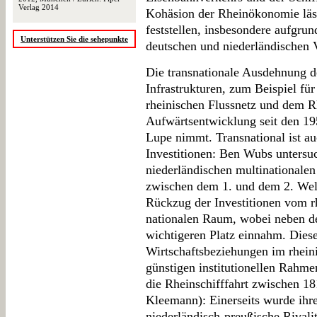
Verlag 2014
Kohäsion der Rheinökonomie läss
feststellen, insbesondere aufgru
Unterstützen Sie die sehepunkte
deutschen und niederländischen 
Die transnationale Ausdehnung d
Infrastrukturen, zum Beispiel f
rheinischen Flussnetz und dem R
Aufwärtsentwicklung seit den 19
Lupe nimmt. Transnational ist a
Investitionen: Ben Wubs untersuc
niederländischen multinationale
zwischen dem 1. und dem 2. Weltk
Rückzug der Investitionen vom 
nationalen Raum, wobei neben 
wichtigeren Platz einnahm. Diese
Wirtschaftsbeziehungen im rhei
günstigen institutionellen Rahme
die Rheinschifffahrt zwischen 18
Kleemann): Einerseits wurde ihr
niederländisch-preußische Rivali