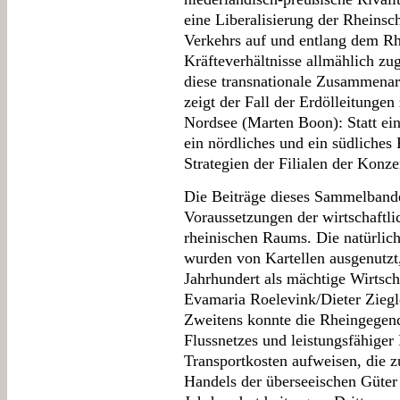
eine Liberalisierung der Rheinsch
Verkehrs auf und entlang dem Rhe
Kräfteverhältnisse allmählich z
diese transnationale Zusammenar
zeigt der Fall der Erdölleitunge
Nordsee (Marten Boon): Statt ein
ein nördliches und ein südliches
Strategien der Filialen der Konz
Die Beiträge dieses Sammelbande
Voraussetzungen der wirtschaftl
rheinischen Raums. Die natürli
wurden von Kartellen ausgenutzt,
Jahrhundert als mächtige Wirtsch
Evamaria Roelevink/Dieter Ziegl
Zweitens konnte die Rheingegend
Flussnetzes und leistungsfähiger 
Transportkosten aufweisen, die
Handels der überseeischen Güter