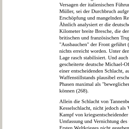
Versagen der italienischen Führu
Müller, sei der Durchbruch aufg
Erschöpfung und mangelnden Re
Ähnlich analysiert er die deutsc
Kilometer breite Bresche, die de
britischen und französischen Tru
"Ausbauchen" der Front geführt (
nichts erreicht worden. Unter d
Lage rasch stabilisiert. Und auch 
gescheiterte deutsche Michael-Off
einer entscheidenden Schlacht, 
Waffenstillstands plausibel ersc
Phasen maximal als "bewegliche
können (268).
Allein die Schlacht von Tannenbe
Kesselschlacht, nicht jedoch als 
Kampf von kriegsentscheidender
Umfassung und Vernichtung des G
Ersten Weltkrieges nicht gegebe