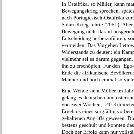
In Ostafrika, so Müller, kann m
Bewegungskrieg sprechen, späte
nach Portugiesisch-Ostafrika zur
Safari-Krieg führte (206f.). Aber, 
Bewegung nicht darauf ausgerich
Entscheidung herbeizuführen, son
vermeiden. Das Vorgehen Lettow-
Widerstands zu deuten: ein Kampf
vielmehr sei es darum gegangen,
ihn zu erschöpfen. Für den "Ego
Ende die afrikanische Bevölkerun
Männer und noch einmal so viele 
Eine Wende sieht Müller im Jahr 
gelang es deutschen und österrei
von zwei Wochen, 140 Kilometer 
Ergebnis eines sorgfältig vorbere
gehaltenen Angriffs gewesen. Di
bestens geschult und konnten d
Doch der Erfolg kann nur vollst