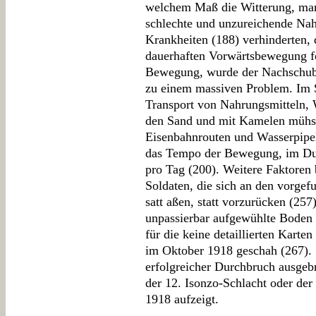
welchem Maß die Witterung, mang
schlechte und unzureichende Nah
Krankheiten (188) verhinderten, 
dauerhaften Vorwärtsbewegung fo
Bewegung, wurde der Nachschub 
zu einem massiven Problem. Im S
Transport von Nahrungsmitteln, 
den Sand und mit Kamelen mühs
Eisenbahnrouten und Wasserpipe
das Tempo der Bewegung, im Dur
pro Tag (200). Weitere Faktoren
Soldaten, die sich an den vorge
satt aßen, statt vorzurücken (257)
unpassierbar aufgewühlte Boden 
für die keine detaillierten Karte
im Oktober 1918 geschah (267). 
erfolgreicher Durchbruch ausgeb
der 12. Isonzo-Schlacht oder der
1918 aufzeigt.