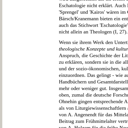
Eschatologie nicht erklärt. Auch 
'Sprengel' und 'Kairos' wären im
Bärsch/Kranemann bieten ein ent
auch das Stichwort 'Eschatologie'
nicht allein an Theologen (I, 27).
Wenn sie ihrem Werk den Untert
theologische Konzepte und kultur
Anspruch, die Geschichte der Lit
zu erklären, sondern sie in die 
und der sozio-ökonomischen, ku
einzuordnen. Das gelingt - wie au
Handbüchern und Gesamtdarstell
mehr oder weniger gut. Insgesamt
oben, zumal die deutsche Forschu
Ohnehin gingen entsprechende An
als von Liturgiewissenschaftler
von A. Angenendt für das Mittela
Beitrag zum Frühmittelalter vertr
von A. Holzem für die frühe Neuz