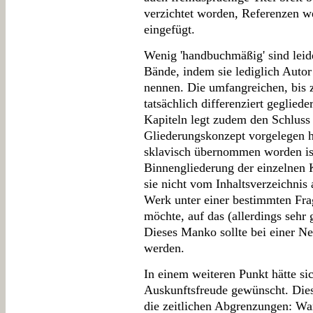
verzichtet worden, Referenzen w
eingefügt.
Wenig 'handbuchmäßig' sind leide
Bände, indem sie lediglich Autor 
nennen. Die umfangreichen, bis 
tatsächlich differenziert geglied
Kapiteln legt zudem den Schluss
Gliederungskonzept vorgelegen h
sklavisch übernommen worden ist. 
Binnengliederung der einzelnen 
sie nicht vom Inhaltsverzeichnis 
Werk unter einer bestimmten Fra
möchte, auf das (allerdings sehr
Dieses Manko sollte bei einer Ne
werden.
In einem weiteren Punkt hätte s
Auskunftsfreude gewünscht. Dies 
die zeitlichen Abgrenzungen: Wa