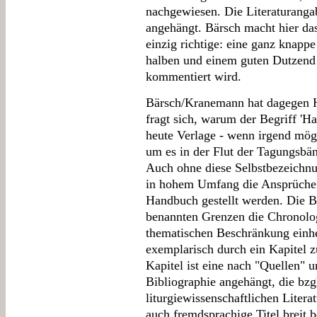
nachgewiesen. Die Literaturangab
angehängt. Bärsch macht hier das
einzig richtige: eine ganz knap
halben und einem guten Dutzend T
kommentiert wird.
Bärsch/Kranemann hat dagegen H
fragt sich, warum der Begriff 'Ha
heute Verlage - wenn irgend mö
um es in der Flut der Tagungsbä
Auch ohne diese Selbstbezeichnu
in hohem Umfang die Ansprüche er
Handbuch gestellt werden. Die Be
benannten Grenzen die Chronolog
thematischen Beschränkung einh
exemplarisch durch ein Kapitel 
Kapitel ist eine nach "Quellen" u
Bibliographie angehängt, die bzgl
liturgiewissenschaftlichen Literat
auch fremdsprachige Titel breit 