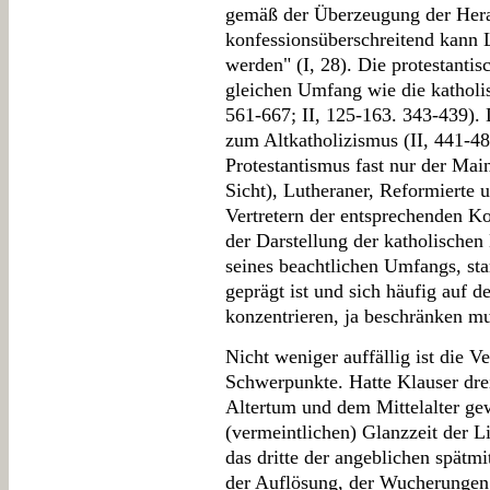
gemäß der Überzeugung der Hera
konfessionsüberschreitend kann L
werden" (I, 28). Die protestantis
gleichen Umfang wie die katholis
561-667; II, 125-163. 343-439). 
zum Altkatholizismus (II, 441-4
Protestantismus fast nur der Mai
Sicht), Lutheraner, Reformierte 
Vertretern der entsprechenden Kon
der Darstellung der katholischen 
seines beachtlichen Umfangs, sta
geprägt ist und sich häufig auf 
konzentrieren, ja beschränken mus
Nicht weniger auffällig ist die V
Schwerpunkte. Hatte Klauser dre
Altertum und dem Mittelalter ge
(vermeintlichen) Glanzzeit der L
das dritte der angeblichen spätmi
der Auflösung, der Wucherungen