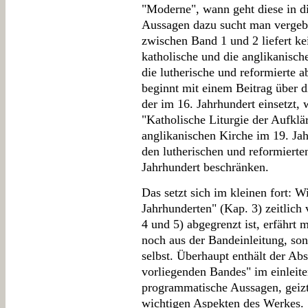
"Moderne", wann geht diese in d
Aussagen dazu sucht man vergebl
zwischen Band 1 und 2 liefert ke
katholische und die anglikanische
die lutherische und reformierte a
beginnt mit einem Beitrag über di
der im 16. Jahrhundert einsetzt,
"Katholische Liturgie der Aufklär
anglikanischen Kirche im 19. Jah
den lutherischen und reformierten
Jahrhundert beschränken.
Das setzt sich im kleinen fort: Wi
Jahrhunderten" (Kap. 3) zeitlich 
4 und 5) abgegrenzt ist, erfährt
noch aus der Bandeinleitung, son
selbst. Überhaupt enthält der Ab
vorliegenden Bandes" im einleit
programmatische Aussagen, geizt
wichtigen Aspekten des Werkes. S