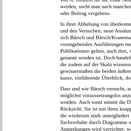
werden, sucht man nach manchem
oder Beitrag vergebens.
In ihrer Abhebung von überkomm
und den Versuchen, neue Ansätze 
sich Bärsch und Bärsch/Kraneman
vorangehenden Ausführungen meh
Publikationen gelten, auch dort, 
genannt worden ist. Doch handel
die zudem auf der Skala wissens
gewissermaßen die beiden äußere
kurze, einführende Überblick, d
Dass und wie Bärsch versucht, a
möglichst voraussetzungslos anz
worden. Auch sonst nimmt die Da
Rücksicht. Sie ist mit ihren knap
die wiederum stark untergliedert
Sachverhalte durch Diagramme o
Anmerkungen wird verzichtet, wö