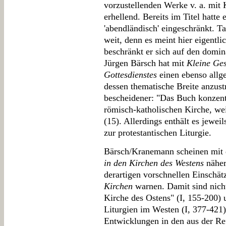
vorzustellenden Werke v. a. mit 
erhellend. Bereits im Titel hatte
'abendländisch' eingeschränkt. Ta
weit, denn es meint hier eigentli
beschränkt er sich auf den domin
Jürgen Bärsch hat mit
Kleine Ges
Gottesdienstes
einen ebenso allg
dessen thematische Breite anzustr
bescheidener: "Das Buch konzentr
römisch-katholischen Kirche, we
(15). Allerdings enthält es jeweil
zur protestantischen Liturgie.
Bärsch/Kranemann scheinen mit 
in den Kirchen des Westens
näher
derartigen vorschnellen Einschät
Kirchen
warnen. Damit sind nicht 
Kirche des Ostens" (I, 155-200) 
Liturgien im Westen (I, 377-421)
Entwicklungen in den aus der R