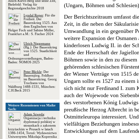
Jülich-Kleve-Berg und seine Zeit,
(Ungarn, Böhmen und Schlesien)
Bielefeld: Verlag für
Regionalgeschichte 2018
Lyndal Roper
: Für die
Der Berichtszeitraum umfasst die
Freiheit. Der
Bauernkrieg 1525. Aus
Zeit, in die neben der Säkularisi
dem Englischen von
Umwandlung in ein gegenüber Po
Holger Fock und Sabine Müller,
Frankfurt a.M.: S. Fischer 2024
weitere Expansion der Osmanen a
Ulrich Niggemann
kinderlosen Ludwig II. in der Sc
(Hg.): Der Bauernkrieg
von 1525. Staatlichkeit
Ende der Herrschaft der Jagiell
und
Ordnungsvorstellungen, Baden-
Böhmen sowie in den zu diesem
Baden: NOMOS 2025
gehörenden schlesischen Fürsten
Peter Blickle
: Der
der Wiener Verträge von 1515 de
Bauernjörg. Feldherr
im Bauernkrieg. Georg
Ungarn sollte es 1527 zu einem
Truchsess von
Waldburg 1488-1531, München:
sich nicht nur Ferdinand I. zum
C.H.Beck 2015
auch der Wojewode von Siebenbü
des verstorbenen König Ludwigs
Weitere Rezensionen von Maike
preußische Herzog Albrecht in b
Sach:
Adam Szweda
:
Ostmitteleuropa interessiert. Und
Organizacja i technika
dyplomacji polskiej w
vielfältigen Beziehungen insbeso
stosunkach z zakonem
krzyżackim w Prusach w latach
Entwicklungen auf dem Laufende
1386-1454, Toruń: Wydawnictwo
Uniwersytetu Mikołaja Kopernika