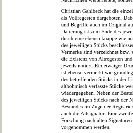
Nachrichten weiterleitete, sond
Christian Gahlbeck hat die einz
als Vollregesten dargeboten. Da
und Begriffe auch im Original au
Datierung ist zum Ende des jewe
durch eine ebenso knappe wie au
des jeweiligen Stücks beschloss
Vermerke sind verzeichnet bzw. 
die Existenz von Altregesten und
jeweils notiert. Ein etwaiger Dr
ist ebenso vermerkt wie grundle
des betreffenden Stücks in der Li
altböhmisch verfasste Stücke we
wiedergegeben. Neben der Bestell
des jeweiligen Stücks nach der
Bestandes im Zuge der Registrier
auch die Altsignatur: Eine zweifel
Forschung nach alten Signaturen 
vorgenommen werden.