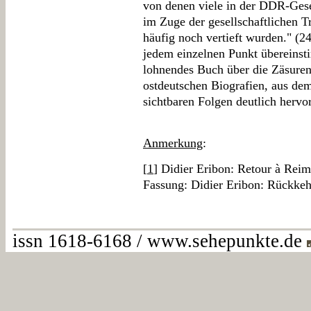
von denen viele in der DDR-Gese
im Zuge der gesellschaftlichen T
häufig noch vertieft wurden." (
jedem einzelnen Punkt übereinst
lohnendes Buch über die Zäsuren
ostdeutschen Biografien, aus dem
sichtbaren Folgen deutlich hervo
Anmerkung
:
[
1
] Didier Eribon: Retour à Reim
Fassung: Didier Eribon: Rückkeh
issn 1618-6168 / www.sehepunkte.de