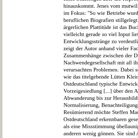
hinauskommt. Jenes vom mutwilli
im Fokus: "So wie Betriebe wur
beruflichen Biografien stillgeleg
ärgerlichen Plattitüde ist das Bu
vielleicht gerade so viel Input li
Entwicklungsstränge zu verdeut
zeigt der Autor anhand vieler Fac
Zusammenhänge zwischen der DD
Nachwendegesellschaft mit all ih
verursachten Problemen. Dabei sc
wie das titelgebende Lütten Klei
Ostdeutschland typische Entwickl
Vorzeigesiedlung [...] über den At
Abwanderung bis zur Herausbild
Normalisierung, Benachteiligung
Resümierend möchte Steffen Mau
Ostdeutschland erkennbaren gese
als eine Missstimmung übellauni
anderen wenig gönnen. Sie sind