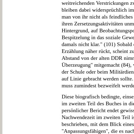
weitreichenden Verstrickungen 
bleiben dabei widersprüchlich im
man von ihr nicht als feindliche
ihren Zersetzungsaktivitäten unmi
Hintergrund, auf Beobachtungspo
Bespitzelung in das soziale Gewe
damals nicht klar." (101) Sobald
Erzählung näher rückt, scheint z
Abstand von der alten DDR nimm
Überzeugung" mitgemacht (84), w
der Schule oder beim Militärdie
auf Linie gebracht werden sollte.
muss zumindest bezweifelt werd
Diese biografisch bedingte, einsei
im zweiten Teil des Buches in 
persönlicher Bericht endet gew
Nachwendezeit im zweiten Teil is
beschrieben, mit dem Blick eines
"Anpassungsfähigen", die es nac