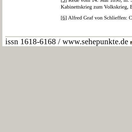
[
5
] Rede vom 14. Mai 1890, in: 
Kabinettskrieg zum Volkskrieg, 
[
6
] Alfred Graf von Schlieffen: 
issn 1618-6168 / www.sehepunkte.de