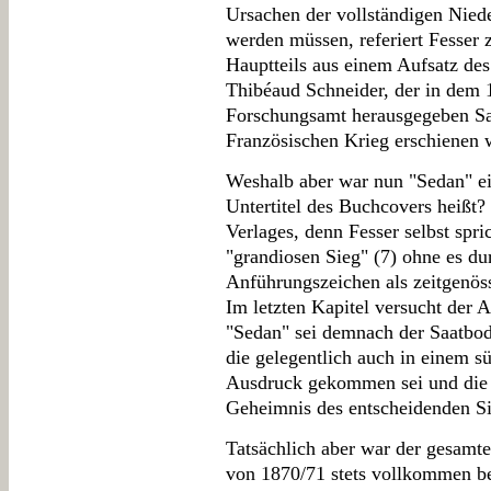
Ursachen der vollständigen Niede
werden müssen, referiert Fesser 
Hauptteils aus einem Aufsatz de
Thibéaud Schneider, der in dem 
Forschungsamt herausgegeben 
Französischen Krieg erschienen w
Weshalb aber war nun "Sedan" ein
Untertitel des Buchcovers heißt? 
Verlages, denn Fesser selbst spri
"grandiosen Sieg" (7) ohne es d
Anführungszeichen als zeitgenöss
Im letzten Kapitel versucht der 
"Sedan" sei demnach der Saatbod
die gelegentlich auch in einem 
Ausdruck gekommen sei und die i
Geheimnis des entscheidenden Si
Tatsächlich aber war der gesamt
von 1870/71 stets vollkommen be