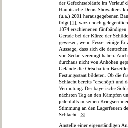
der Gefechtsabläufe im Verlauf d
Hauptsache Denis Showalters' ku
(u.a.) 2001 herausgegebenen Ban
folgt [
1
], wozu noch gelegentlich
1874 erschienenen fünfbändigen
Gerade bei der Kürze der Schilde
gewesen, wenn Fesser einige Erra
Aussage, dass sich die deutschen
von Sedan vereinigt haben. Auc
durchaus nicht von Anhöhen gepr
Gelände die Ortschaften Bazeill
Festungsstaat bildeten. Ob die f
Schlacht bereits "erschöpft und d
Vermutung. Der bayerische Solda
nächsten Tag an den Kämpfen um 
jedenfalls in seinen Kriegserin
Stimmung an den Lagerfeuern de
Schlacht. [
3
]
Anstelle einer eigenständigen An