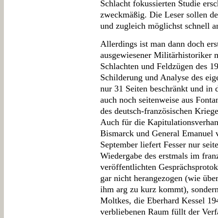
Schlacht fokussierten Studie ers
zweckmäßig. Die Leser sollen d
und zugleich möglichst schnell a
Allerdings ist man dann doch ers
ausgewiesener Militärhistoriker 
Schlachten und Feldzügen des 19.
Schilderung und Analyse des eig
nur 31 Seiten beschränkt und i
auch noch seitenweise aus Fontan
des deutsch-französischen Krieges
Auch für die Kapitulationsverha
Bismarck und General Emanuel v
September liefert Fesser nur seit
Wiedergabe des erstmals im fran
veröffentlichten Gesprächsprotok
gar nicht herangezogen (wie über
ihm arg zu kurz kommt), sondern 
Moltkes, die Eberhard Kessel 19
verbliebenen Raum füllt der Ver