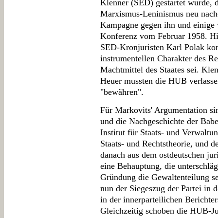
Klenner (SED) gestartet wurde, d
Marxismus-Leninismus neu nach
Kampagne gegen ihn und einige 
Konferenz vom Februar 1958. Hie
SED-Kronjuristen Karl Polak konz
instrumentellen Charakter des Rec
Machtmittel des Staates sei. Kl
Heuer mussten die HUB verlassen
"bewähren".
Für Markovits' Argumentation si
und die Nachgeschichte der Babe
Institut für Staats- und Verwaltun
Staats- und Rechtstheorie, und de
danach aus dem ostdeutschen jur
eine Behauptung, die unterschlägt
Gründung die Gewaltenteilung sel
nun der Siegeszug der Partei in 
in der innerparteilichen Berichte
Gleichzeitig schoben die HUB-Jur