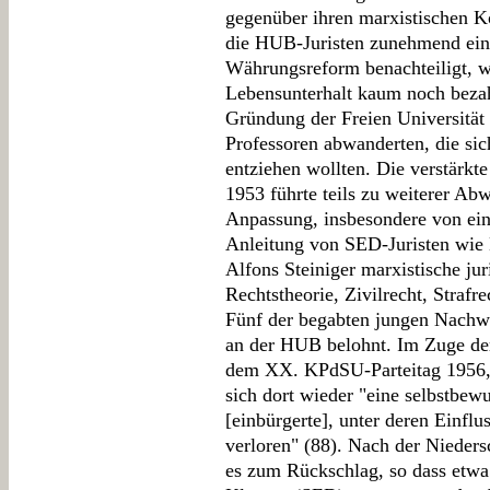
gegenüber ihren marxistischen K
die HUB-Juristen zunehmend ein
Währungsreform benachteiligt, w
Lebensunterhalt kaum noch bezah
Gründung der Freien Universität
Professoren abwanderten, die si
entziehen wollten. Die verstärkte
1953 führte teils zu weiterer Abw
Anpassung, insbesondere von ein
Anleitung von SED-Juristen wie
Alfons Steiniger marxistische jur
Rechtstheorie, Zivilrecht, Strafr
Fünf der begabten jungen Nachwu
an der HUB belohnt. Im Zuge der
dem XX. KPdSU-Parteitag 1956, 
sich dort wieder "eine selbstbewu
[einbürgerte], unter deren Einflu
verloren" (88). Nach der Niede
es zum Rückschlag, so dass et