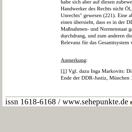
habe sich aber auf diesen zubeweg
Handwerker des Rechts nicht Öl,
Unrechts" gewesen (221). Eine a
einen übersieht, dass es in der 
Maßnahmen- und Normenstaat gab
durchdrang, und zum anderen die 
Relevanz für das Gesamtsystem vö
Anmerkung
:
[
1
] Vgl. dazu Inga Markovits: 
Ende der DDR-Justiz, München 
issn 1618-6168 / www.sehepunkte.de