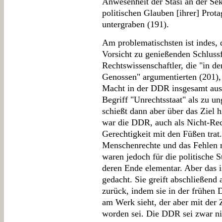
Anwesenheit der Stasi an der Se
politischen Glauben [ihrer] Prota
untergraben (191).
Am problematischsten ist indes, d
Vorsicht zu genießenden Schluss
Rechtswissenschaftler, die "in de
Genossen" argumentierten (201),
Macht in der DDR insgesamt ausw
Begriff "Unrechtsstaat" als zu un
schießt dann aber über das Ziel h
war die DDR, auch als Nicht-Rech
Gerechtigkeit mit den Füßen trat
Menschenrechte und das Fehlen r
waren jedoch für die politische S
deren Ende elementar. Aber das i
gedacht. Sie greift abschließend 
zurück, indem sie in der frühe
am Werk sieht, der aber mit der
worden sei. Die DDR sei zwar ni