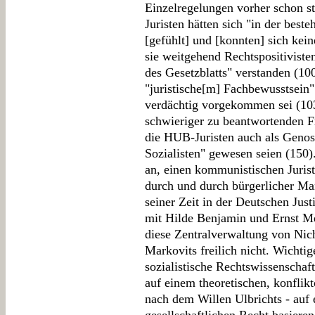
Einzelregelungen vorher schon s
Juristen hätten sich "in der bes
[gefühlt] und [konnten] sich kein
sie weitgehend Rechtspositiviste
des Gesetzblatts" verstanden (10
"juristische[m] Fachbewusstsei
verdächtig vorgekommen sei (103)
schwieriger zu beantwortenden Fr
die HUB-Juristen auch als Genos
Sozialisten" gewesen seien (150)
an, einen kommunistischen Juris
durch und durch bürgerlicher Man
seiner Zeit in der Deutschen Jus
mit Hilde Benjamin und Ernst Me
diese Zentralverwaltung von Nich
Markovits freilich nicht. Wichtige
sozialistische Rechtswissenschaf
auf einem theoretischen, konflikt
nach dem Willen Ulbrichts - auf