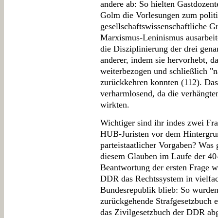
andere ab: So hielten Gastdozen
Golm die Vorlesungen zum politis
gesellschaftswissenschaftliche G
Marxismus-Leninismus ausarbeiten
die Disziplinierung der drei gen
anderer, indem sie hervorhebt, d
weiterbezogen und schließlich "n
zurückkehren konnten (112). Das t
verharmlosend, da die verhängten
wirkten.
Wichtiger sind ihr indes zwei Fr
HUB-Juristen vor dem Hintergrun
parteistaatlicher Vorgaben? Was 
diesem Glauben im Laufe der 40
Beantwortung der ersten Frage we
DDR das Rechtssystem in vielfac
Bundesrepublik blieb: So wurden
zurückgehende Strafgesetzbuch e
das Zivilgesetzbuch der DDR abg