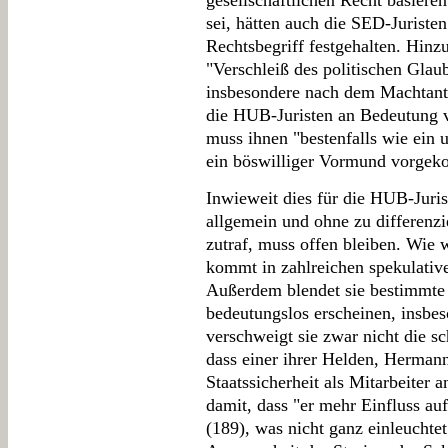
gesellschaftlichen Recht basiere
sei, hätten auch die SED-Juristen
Rechtsbegriff festgehalten. Hinz
"Verschleiß des politischen Glau
insbesondere nach dem Machtantr
die HUB-Juristen an Bedeutung ve
muss ihnen "bestenfalls wie ein u
ein böswilliger Vormund vorgek
Inwieweit dies für die HUB-Jurist
allgemein und ohne zu differenzi
zutraf, muss offen bleiben. Wie w
kommt in zahlreichen spekulat
Außerdem blendet sie bestimmte 
bedeutungslos erscheinen, insbe
verschweigt sie zwar nicht die s
dass einer ihrer Helden, Hermann
Staatssicherheit als Mitarbeiter 
damit, dass "er mehr Einfluss au
(189), was nicht ganz einleuchte