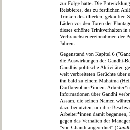
zur Folge hatte. Die Entwicklun
Reisbieres, das zu festlichen An
Trinken destillierten, gekauften
Läden vor den Toren der Plantag
dieses erhöhte Trinkverhalten i
Verbrauchsteuereinnahmen der P
Jahren.
Gegenstand von Kapitel 6 ("Gan
die Auswirkungen der Gandhi-Be
Gandhis politische Aktivitäten g
weit verbreiteten Gerüchte über 
ihn bald zu einem Mahatma (Hei
Dorfbewohner*innen, Arbeiter*i
Informationen über Gandhi verbre
Assam, die seinen Namen währe
dazu benutzten, um ihre Beschwer
Arbeiter*innen damit begannen, 
gegen das Verhalten der Manager z
"von Ghandi angeordnet" (
Gandh