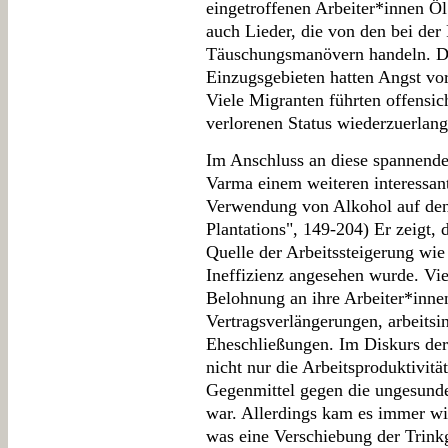
eingetroffenen Arbeiter*innen Öl
auch Lieder, die von den bei der
Täuschungsmanövern handeln. D
Einzugsgebieten hatten Angst vo
Viele Migranten führten offensic
verlorenen Status wiederzuerlang
Im Anschluss an diese spannende
Varma einem weiteren interessan
Verwendung von Alkohol auf den 
Plantations", 149-204) Er zeigt,
Quelle der Arbeitssteigerung wi
Ineffizienz angesehen wurde. Viel
Belohnung an ihre Arbeiter*innen
Vertragsverlängerungen, arbeitsi
Eheschließungen. Im Diskurs der
nicht nur die Arbeitsproduktivitä
Gegenmittel gegen die ungesund
war. Allerdings kam es immer w
was eine Verschiebung der Trink