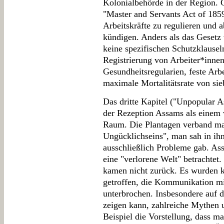
Kolonialbehörde in der Region. G
"Master and Servants Act of 1859
Arbeitskräfte zu regulieren und 
kündigen. Anders als das Gesetz
keine spezifischen Schutzklauseln
Registrierung von Arbeiter*inne
Gesundheitsregularien, feste Arb
maximale Mortalitätsrate von sie
Das dritte Kapitel ("Unpopular A
der Rezeption Assams als einem 
Raum. Die Plantagen verband ma
Ungücklichseins", man sah in ihn
ausschließlich Probleme gab. Ass
eine "verlorene Welt" betrachtet.
kamen nicht zurück. Es wurden 
getroffen, die Kommunikation mi
unterbrochen. Insbesondere auf 
zeigen kann, zahlreiche Mythen
Beispiel die Vorstellung, dass m