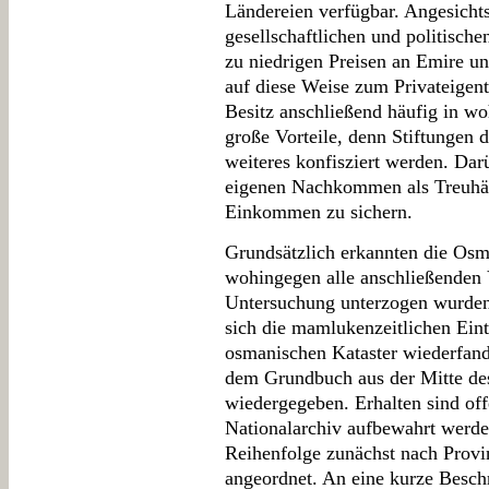
Ländereien verfügbar. Angesichts
gesellschaftlichen und politisch
zu niedrigen Preisen an Emire u
auf diese Weise zum Privateigen
Besitz anschließend häufig in wo
große Vorteile, denn Stiftungen 
weiteres konfisziert werden. Dar
eigenen Nachkommen als Treuhän
Einkommen zu sichern.
Grundsätzlich erkannten die Osm
wohingegen alle anschließenden
Untersuchung unterzogen wurden
sich die mamlukenzeitlichen Eint
osmanischen Kataster wiederfan
dem Grundbuch aus der Mitte des
wiedergegeben. Erhalten sind of
Nationalarchiv aufbewahrt werden
Reihenfolge zunächst nach Prov
angeordnet. An eine kurze Besch