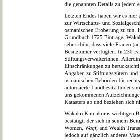
die genannten Details zu jedem e
Letzten Endes haben wir es hier 
zur Wirtschafts- und Sozialgesch
osmanischen Eroberung zu tun. I
Grundbuch 1725 Einträge. Wakak
sehr schön, dass viele Frauen (a
Besitztümer verfügten. In 230 Fä
Stiftungsverwalterinnen. Allerdin
Einschränkungen zu berücksichti
Angaben zu Stiftungsgütern und 
osmanischen Behörden für rechts
autorisierte Landbesitz findet so
uns gekommenen Aufzeichnungen
Katasters ab und beziehen sich ni
Wakako Kumakuras wichtigen Be
bestätigt, der sich in seinem Beit
Women,
Waqf
, and Wealth Tran
jedoch auf gänzlich anderes Mate