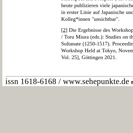
heute publizieren viele japanisc
in erster Linie auf Japanische un
Kolleg*innen "unsichtbar".
[
2
] Die Ergebnisse des Worksho
/ Toru Miura (eds.): Studies on 
Sultanate (1250-1517). Proceedi
Workshop Held at Tokyo, Novem
Vol. 25], Göttingen 2021.
issn 1618-6168 / www.sehepunkte.de