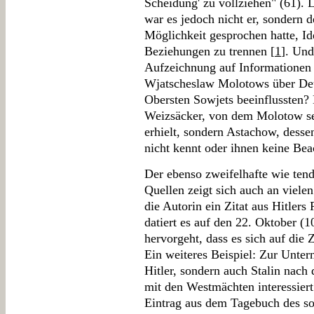
Scheidung' zu vollziehen" (61).
war es jedoch nicht er, sondern 
Möglichkeit gesprochen hatte, Id
Beziehungen zu trennen [
1
]. Un
Aufzeichnung auf Informationen 
Wjatscheslaw Molotows über Deu
Obersten Sowjets beeinflussten? 
Weizsäcker, von dem Molotow se
erhielt, sondern Astachow, desse
nicht kennt oder ihnen keine Bea
Der ebenso zweifelhafte wie te
Quellen zeigt sich auch an vielen
die Autorin ein Zitat aus Hitler
datiert es auf den 22. Oktober (
hervorgeht, dass es sich auf die 
Ein weiteres Beispiel: Zur Unter
Hitler, sondern auch Stalin nac
mit den Westmächten interessiert
Eintrag aus dem Tagebuch des so