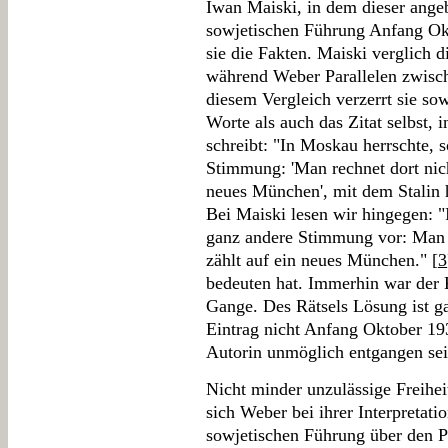
Iwan Maiski, in dem dieser ange
sowjetischen Führung Anfang Okt
sie die Fakten. Maiski verglich 
während Weber Parallelen zwisch
diesem Vergleich verzerrt sie s
Worte als auch das Zitat selbst, 
schreibt: "In Moskau herrschte, 
Stimmung: 'Man rechnet dort nich
neues München', mit dem Stalin 
Bei Maiski lesen wir hingegen: "
ganz andere Stimmung vor: Man r
zählt auf ein neues München." [
3
bedeuten hat. Immerhin war der 
Gange. Des Rätsels Lösung ist g
Eintrag nicht Anfang Oktober 19
Autorin unmöglich entgangen sei
Nicht minder unzulässige Freihe
sich Weber bei ihrer Interpretati
sowjetischen Führung über den 