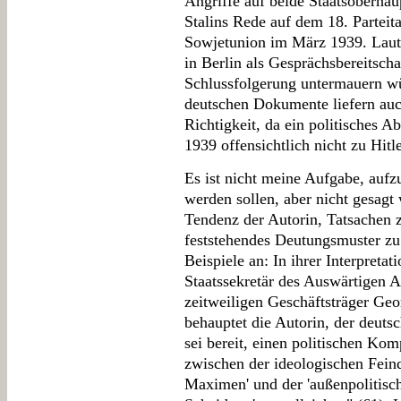
Angriffe auf beide Staatsoberhäu
Stalins Rede auf dem 18. Parteit
Sowjetunion im März 1939. Laut
in Berlin als Gesprächsbereitscha
Schlussfolgerung untermauern wü
deutschen Dokumente liefern auch
Richtigkeit, da ein politisches
1939 offensichtlich nicht zu Hitl
Es ist nicht meine Aufgabe, aufz
werden sollen, aber nicht gesagt
Tendenz der Autorin, Tatsachen z
feststehendes Deutungsmuster zu s
Beispiele an: In ihrer Interpret
Staatssekretär des Auswärtigen 
zeitweiligen Geschäftsträger Ge
behauptet die Autorin, der deuts
sei bereit, einen politischen Kom
zwischen der ideologischen Feind
Maximen' und der 'außenpolitische