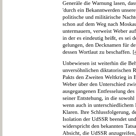
Generäle die Warnung lasen, dass
'durch ein Bekanntwerden unserer
politische und militärische Nacht
schon auf dem Weg nach Moskau
untermauern, verweist Weber auf
in der es eindeutig heißt, es sei
gelungen, den Decknamen für den
dessen Wortlaut zu beschaffen. [
Unbewiesen ist weiterhin die Beh
unversöhnlichen diktatorischen 
Pakts den Zweiten Weltkrieg in E
Weber über den Unterschied zwi
ausgegangenen Entfesselung des
seiner Entstehung, in die sowoh
wenn auch in unterschiedlichem 
Klaren. Ihre Schlussfolgerung, d
Isolation der UdSSR beendet und 
widerspricht den bekannten Tatsa
Absicht, die UdSSR anzugreifen, 