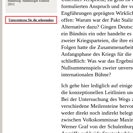
Hamburg: Hamburger Edition
2011
formulierten Anspruch und der 
Engführungen geprägten Wirklichk
offen: Warum war der Pakt Stalin
Unterstützen Sie die sehepunkte
Alternative dazu? Gingen Deutsc
ein Bündnis ein oder handelte es
zweier Kriegsparteien, die ihre 
Folgen hatte die Zusammenarbeit
Anfangsphase des Kriegs für die
schließlich: Was war das Ergebni
Nullsummenspiels zweier unversö
internationalen Bühne?
Ich gehe hier lediglich auf einig
die konzeptionellen Leitlinien u
Bei der Untersuchung des Wegs 
verschiedene Meilensteine hervo
weder direkt noch indirekt bele
zwischen Volkskommissar Maxim 
Werner Graf von der Schulenburg 