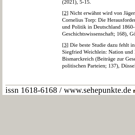
(2021), 5-15.
[
2
] Nicht erwähnt wird von Jäger
Cornelius Torp: Die Herausforder
und Politik in Deutschland 1860-
Geschichtswissenschaft; 168), G
[
3
] Die beste Studie dazu fehlt i
Siegfried Weichlein: Nation und 
Bismarckreich (Beiträge zur Ges
politischen Parteien; 137), Düsse
issn 1618-6168 / www.sehepunkte.de