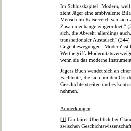
Im Schlusskapitel "Modern, weil
zieht Jäger eine ambivalente Bil
Mensch im Kaiserreich sah sich 
Zusammenhänge eingeordnet." (24
sich, die Abwehr allerdings auc
transnationaler Austausch" (244) 
Gegenbewegungen. 'Modern' ist fü
Wertbegriff. Modernitätsverweiger
wenn sie das moderne Instrument
Jägers Buch wendet sich an einen
Fachleute, die sich um den Ort d
Geschichte streiten und es konträ
nehmen.
Anmerkungen
:
[
1
] Ein fairer Überblick bei Cla
zwischen Geschichtswissenschaft