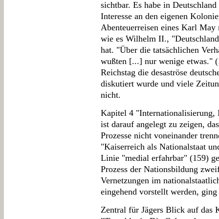
sichtbar. Es habe in Deutschland 
Interesse an den eigenen Koloni
Abenteuerreisen eines Karl May
wie es Wilhelm II., "Deutschland
hat. "Über die tatsächlichen Ver
wußten [...] nur wenige etwas." (
Reichstag die desaströse deutsch
diskutiert wurde und viele Zeitun
nicht.
Kapitel 4 "Internationalisierun
ist darauf angelegt zu zeigen, das
Prozesse nicht voneinander trenn
"Kaiserreich als Nationalstaat un
Linie "medial erfahrbar" (159) 
Prozess der Nationsbildung zweife
Vernetzungen im nationalstaatli
eingehend vorstellt werden, ging
Zentral für Jägers Blick auf das K