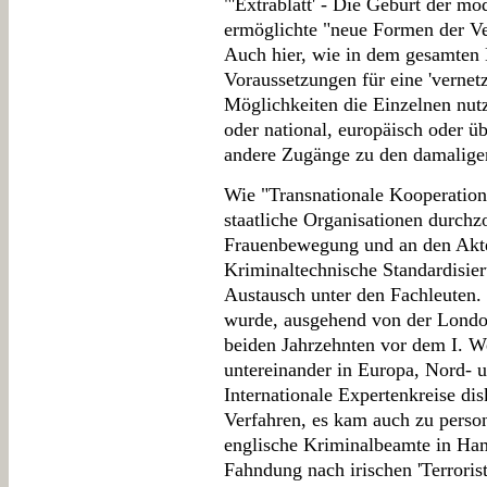
"'Extrablatt' - Die Geburt der m
ermöglichte "neue Formen der V
Auch hier, wie in dem gesamten
Voraussetzungen für eine 'vernetz
Möglichkeiten die Einzelnen nutzt
oder national, europäisch oder ü
andere Zugänge zu den damalige
Wie "Transnationale Kooperation"
staatliche Organisationen durchzo
Frauenbewegung und an den Akte
Kriminaltechnische Standardisie
Austausch unter den Fachleuten.
wurde, ausgehend von der London
beiden Jahrzehnten vor dem I. W
untereinander in Europa, Nord- 
Internationale Expertenkreise dis
Verfahren, es kam auch zu pers
englische Kriminalbeamte in Ham
Fahndung nach irischen 'Terrorist