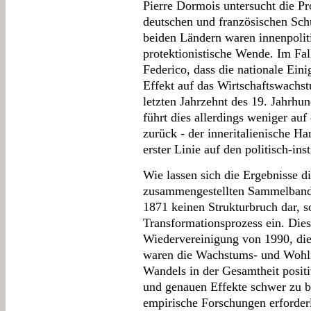
Pierre Dormois untersucht die Pr
deutschen und französischen Schu
beiden Ländern waren innenpolit
protektionistische Wende. Im Fal
Federico, dass die nationale Ein
Effekt auf das Wirtschaftswachstu
letzten Jahrzehnt des 19. Jahrhun
führt dies allerdings weniger auf
zurück - der inneritalienische Ha
erster Linie auf den politisch-ins
Wie lassen sich die Ergebnisse di
zusammengestellten Sammelbandes
1871 keinen Strukturbruch dar, so
Transformationsprozess ein. Dies 
Wiedervereinigung von 1990, die
waren die Wachstums- und Wohlfah
Wandels in der Gesamtheit posit
und genauen Effekte schwer zu b
empirische Forschungen erforderl