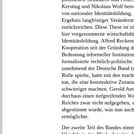
Kersting und Nikolaus Wolf beton
von nationaler Identitätsbildung, 
Ergebnis langfristiger Veränderun
zurückreichen. Diese These ist ni
hier vorgenommene wirtschaftshis
Identitätsbildung. Alfred Recken
Kooperation seit der Gründung de
Bedeutung informeller Institution
formalisierte rechtlich-politisch
zunehmend der Deutsche Bund (un
Rolle spielte, hatte mit den mac
tun, die eine konstruktive Zusa
schwieriger machten. Gerold Amb
durchaus einen tiefgreifenden Wa
Reiches zwar nicht aufgegeben, a
abgestimmt wurde, was nun auch 
ermöglichte.
Der zweite Teil des Bandes nimmt