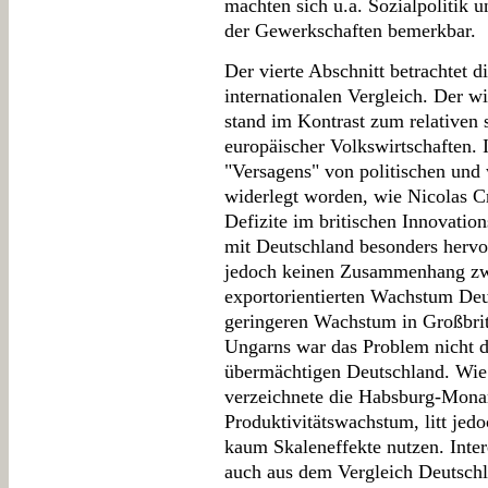
machten sich u.a. Sozialpolitik
der Gewerkschaften bemerkbar.
Der vierte Abschnitt betrachtet 
internationalen Vergleich. Der w
stand im Kontrast zum relative
europäischer Volkswirtschaften. I
"Versagens" von politischen und 
widerlegt worden, wie Nicolas Cr
Defizite im britischen Innovatio
mit Deutschland besonders hervor
jedoch keinen Zusammenhang zw
exportorientierten Wachstum Deu
geringeren Wachstum in Großbrit
Ungarns war das Problem nicht d
übermächtigen Deutschland. Wie
verzeichnete die Habsburg-Monar
Produktivitätswachstum, litt jed
kaum Skaleneffekte nutzen. Inte
auch aus dem Vergleich Deutschla