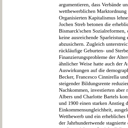
argumentieren, dass Verbände und
wettbewerblichen Marktordnung 
Organisierten Kapitalismus lehne
Jochen Streb betonen die erhebli
Bismarck'schen Sozialreformen, 
keine ausreichende Sparleistung 
abzusichern. Zugleich unterstrei
rückläufige Geburten- und Sterber
Finanzierungsprobleme der Alter
ähnlicher Weise hatte auch der 
Auswirkungen auf die demographi
Becker, Francesco Cinnirella un
steigender Bildungsrente reduzier
Nachkommen, investierten aber m
Albers und Charlotte Bartels kon
und 1900 einen starken Anstieg 
Einkommensungleichheit, ausgelös
Wettbewerb und ein erhebliches 
der Jahrhundertwende stagnierte 