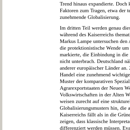
Trend hinaus expandierte. Doch 
Faktoren zum Tragen, etwa der te
zunehmende Globalisierung.
Im dritten Teil werden genau die
während des Kaiserreichs themat
Markus Lampe untersuchen den A
die protektionistische Wende um
markierte, die Einbindung in die 
nicht unterbrach. Deutschland nä
anderer europäischer Länder an. Z
Handel eine zunehmend wichtiger
Muster der komparativen Spezial
Agrarexportstaaten der Neuen Wel
Volkswirtschaften in der Alten W
weisen zurecht auf eine struktur
Globalisierungsmusters hin, die a
Kaiserreichs fällt als in die Gr
zeigen, dass klassische Interpret
differenziert werden müssen. Ev