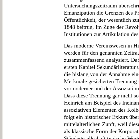
Untersuchungszeitraum überschri
Emanzipation die Grenzen des P
Öffentlichkeit, der wesentlich 
1848 beitrug. Im Zuge der Revol
Institutionen zur Artikulation des
Das moderne Vereinswesen in Hi
werden für den genannten Zeitr
zusammenfassend analysiert. Dabe
ersten Kapitel Sekundärliteratur 
die bislang von der Annahme ein
Merkmale gesicherten Trennung 
vormoderner und der Assoziation 
Dass diese Trennung gar nicht so 
Heinrich am Beispiel des Ineinan
assoziativen Elementen des Kolb
folgt ein historischer Exkurs übe
mittelalterlichen Zunft, weil di
als klassische Form der Korporati
Ständegesellschaft typische Wer