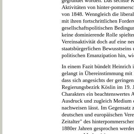
gegründet worden. Das sechste Ka
Aktivitäten von hinter-pommersc
von 1848. Wenngleich die liber
mit ihren fortschrittlichen Ford
gesellschaftspolitischen Beding
keine dominierende Rolle spielte
Vereinsaktivität doch auf eine n
staatsbürgerlichen Bewusstseins
politischen Emanzipation hin, wie
In einem Fazit bündelt Heinrich
gelangt in Übereinstimmung mit 
dass sich angesichts der geringe
Regierungsbezirk Köslin im 19. J
Charakters ein beachtenswertes 
Ausdruck und zugleich Medium d
nachweisen lässt. Im Gegensatz z
deutschen und europäischen Ver
Zeitalter" des hinterpommersche
1880er Jahren gesprochen werden