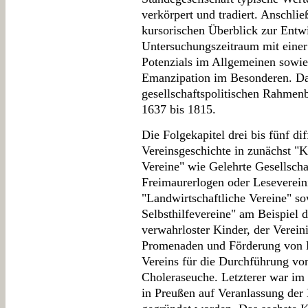
verkörpert und tradiert. Anschlie
kursorischen Überblick zur Entw
Untersuchungszeitraum mit einer
Potenzials im Allgemeinen sowie 
Emanzipation im Besonderen. Das
gesellschaftspolitischen Rahme
1637 bis 1815.
Die Folgekapitel drei bis fünf d
Vereinsgeschichte in zunächst "K
Vereine" wie Gelehrte Gesellsch
Freimaurerlogen oder Leseverein
"Landwirtschaftliche Vereine" so
Selbsthilfevereine" am Beispiel 
verwahrloster Kinder, der Verei
Promenaden und Förderung von B
Vereins für die Durchführung 
Choleraseuche. Letzterer war i
in Preußen auf Veranlassung de