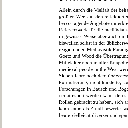
Allein durch die Vielfalt der be
größten Wert auf den reflektiert
hervorragende Angebote unterbrei
Referenzwerk für die mediävistisc
in gewisser Weise aber auch ein 
bisweilen selbst in der üblicher
reagierenden Mediävistik Parad
Goetz und Wood die Übertragun
Mittelalter noch in aller Knapphei
medieval people in the West we
Sieben Jahre nach dem
Othernes
Formulierung, nicht hunderte, so
Forschungen in Bausch und Boge
der attestiert werden kann, den s
Rollen gebracht zu haben, sich a
kann kaum als Zufall bewertet w
heute vielleicht diverser und spa