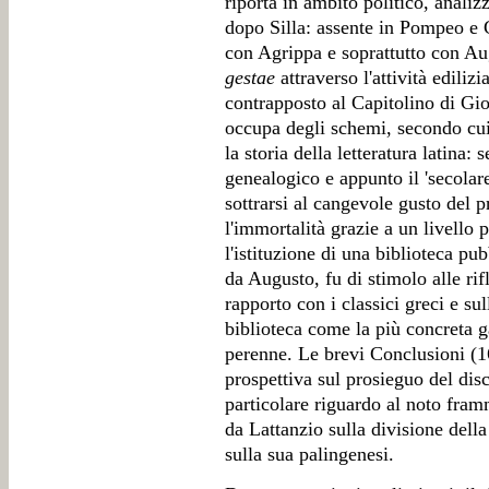
riporta in ambito politico, analiz
dopo Silla: assente in Pompeo e C
con Agrippa e soprattutto con Au
gestae
attraverso l'attività ediliz
contrapposto al Capitolino di Gio
occupa degli schemi, secondo cui
la storia della letteratura latina: 
genealogico e appunto il 'secolare
sottrarsi al cangevole gusto del 
l'immortalità grazie a un livello 
l'istituzione di una biblioteca pub
da Augusto, fu di stimolo alle rifl
rapporto con i classici greci e sul
biblioteca come la più concreta g
perenne. Le brevi Conclusioni (1
prospettiva sul prosieguo del disc
particolare riguardo al noto fra
da Lattanzio sulla divisione dell
sulla sua palingenesi.