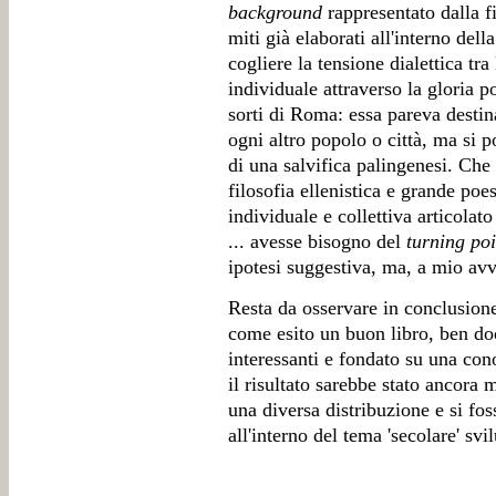
background
rappresentato dalla fi
miti già elaborati all'interno del
cogliere la tensione dialettica tra
individuale attraverso la gloria p
sorti di Roma: essa pareva desti
ogni altro popolo o città, ma si 
di una salvifica palingenesi. Che
filosofia ellenistica e grande poe
individuale e collettiva articolat
... avesse bisogno del
turning poi
ipotesi suggestiva, ma, a mio avv
Resta da osservare in conclusione
come esito un buon libro, ben do
interessanti e fondato su una con
il risultato sarebbe stato ancora 
una diversa distribuzione e si foss
all'interno del tema 'secolare' sv