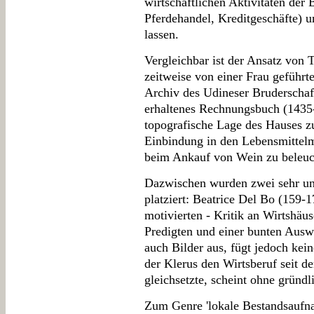
wirtschaftlichen Aktivitäten der 
Pferdehandel, Kreditgeschäfte) u
lassen.
Vergleichbar ist der Ansatz von
zeitweise von einer Frau geführt
Archiv des Udineser Bruderschaft
erhaltenes Rechnungsbuch (1435-1
topografische Lage des Hauses z
Einbindung in den Lebensmittelma
beim Ankauf von Wein zu beleuc
Dazwischen wurden zwei sehr unt
platziert: Beatrice Del Bo (159-1
motivierten - Kritik an Wirtshäu
Predigten und einer bunten Auswa
auch Bilder aus, fügt jedoch kei
der Klerus den Wirtsberuf seit d
gleichsetzte, scheint ohne gründ
Zum Genre 'lokale Bestandsaufn