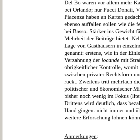
Del Bo wären vor allem mehr Ka
bei Orlando; nur Pucci Donati, V
Piacenza haben an Karten gedach
ebenso auffallen sollen wie die 
bei Basso. Stärker ins Gewicht f
Mehrheit der Beiträge bietet. Ne
Lage von Gasthäusern in einzeln
genannt: erstens, wie in der Einle
Verzahnung der
locande
mit Stra
obrigkeitlicher Kontrolle, womit
zwischen privater Rechtsform und
rückt. Zweitens tritt mehrfach die
politischer und ökonomischer Mitt
bisher noch wenig im Fokus (lite
Drittens wird deutlich, dass beza
Hand gingen: nicht immer und üb
weitere Erforschung lohnen könn
Anmerkungen
: