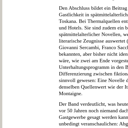
Den Abschluss bildet ein Beitrag
Gastlichkeit in spätmittelalterl
Toskana. Bei Thermalquellen ents
und Hotels. Sie sind zudem ein b
spätmittelalterlicher Novellen, w
literarische Zeugnisse auswertet
Giovanni Sercambi, Franco Sacch
bekannten, aber bisher nicht iden
wäre, wie zwei am Ende vorgeste
Unterhaltungsprogramm in den B
Differenzierung zwischen fiktion
sinnvoll gewesen: Eine Novelle d
denselben Quellenwert wie der It
Montaigne.
Der Band verdeutlicht, was heute 
vor 50 Jahren noch niemand dach
Gastgewerbe gesagt werden kann. 
unbedingt veranschaulichen: Abg