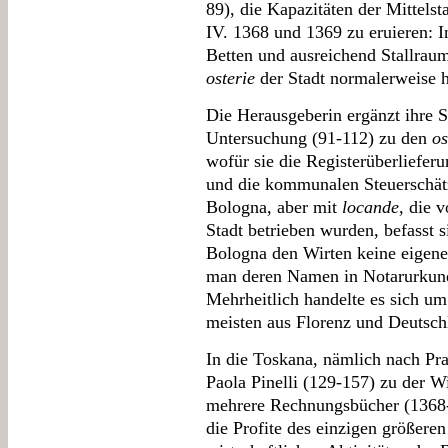
89), die Kapazitäten der Mittels
IV. 1368 und 1369 zu eruieren: 
Betten und ausreichend Stallraum 
osterie
der Stadt normalerweise h
Die Herausgeberin ergänzt ihre 
Untersuchung (91-112) zu den
os
wofür sie die Registerüberliefer
und die kommunalen Steuerschätz
Bologna, aber mit
locande
, die 
Stadt betrieben wurden, befasst 
Bologna den Wirten keine eigene
man deren Namen in Notarurkund
Mehrheitlich handelte es sich u
meisten aus Florenz und Deutsch
In die Toskana, nämlich nach Prat
Paola Pinelli (129-157) zu der W
mehrere Rechnungsbücher (1368-1
die Profite des einzigen größeren