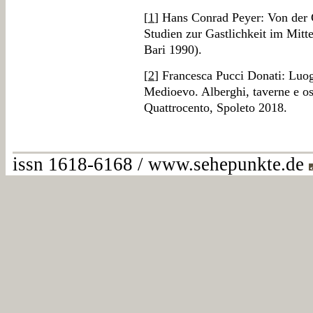
[
1
] Hans Conrad Peyer: Von der 
Studien zur Gastlichkeit im Mitt
Bari 1990).
[
2
] Francesca Pucci Donati: Luogh
Medioevo. Alberghi, taverne e os
Quattrocento, Spoleto 2018.
issn 1618-6168 / www.sehepunkte.de