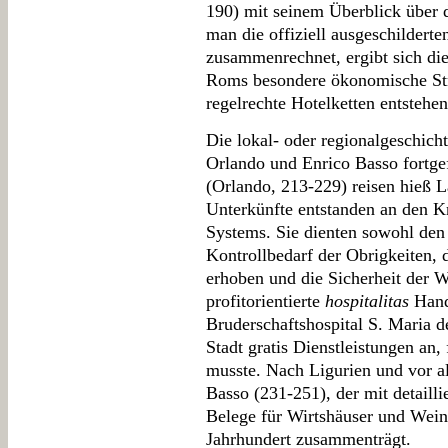
190) mit seinem Überblick über 
man die offiziell ausgeschildert
zusammenrechnet, ergibt sich di
Roms besondere ökonomische Stru
regelrechte Hotelketten entstehen
Die lokal- oder regionalgeschic
Orlando und Enrico Basso fortge
(Orlando, 213-229) reisen hieß 
Unterkünfte entstanden an den Kn
Systems. Sie dienten sowohl den
Kontrollbedarf der Obrigkeiten, 
erhoben und die Sicherheit der W
profitorientierte
hospitalitas
Hand
Bruderschaftshospital S. Maria de
Stadt gratis Dienstleistungen an
musste. Nach Ligurien und vor a
Basso (231-251), der mit detailli
Belege für Wirtshäuser und Wein
Jahrhundert zusammenträgt.