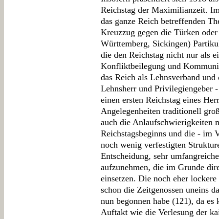
Reichstag der Maximilianzeit. I
das ganze Reich betreffenden T
Kreuzzug gegen die Türken oder 
Württemberg, Sickingen) Partiku
die den Reichstag nicht nur als e
Konfliktbeilegung und Kommunik
das Reich als Lehnsverband und d
Lehnsherr und Privilegiengeber -
einen ersten Reichstag eines Herr
Angelegenheiten traditionell g
auch die Anlaufschwierigkeiten 
Reichstagsbeginns und die - im V
noch wenig verfestigten Strukture
Entscheidung, sehr umfangreiche 
aufzunehmen, die im Grunde dir
einsetzen. Die noch eher lockere 
schon die Zeitgenossen uneins d
nun begonnen habe (121), da es 
Auftakt wie die Verlesung der ka