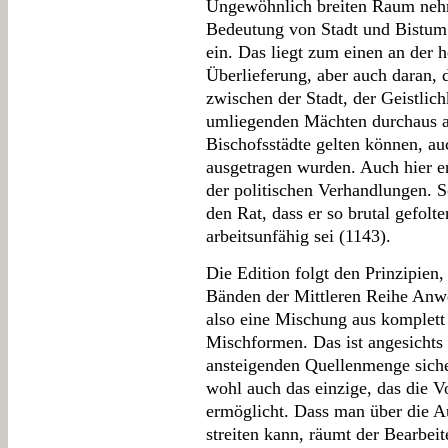
Ungewöhnlich breiten Raum nehme
Bedeutung von Stadt und Bistu
ein. Das liegt zum einen an der 
Überlieferung, aber auch daran, 
zwischen der Stadt, der Geistlic
umliegenden Mächten durchaus al
Bischofsstädte gelten können, au
ausgetragen wurden. Auch hier er
der politischen Verhandlungen. 
den Rat, dass er so brutal gefolte
arbeitsunfähig sei (1143).
Die Edition folgt den Prinzipien, 
Bänden der Mittleren Reihe Anw
also eine Mischung aus komplett
Mischformen. Das ist angesichts 
ansteigenden Quellenmenge siche
wohl auch das einzige, das die V
ermöglicht. Dass man über die Au
streiten kann, räumt der Bearbei