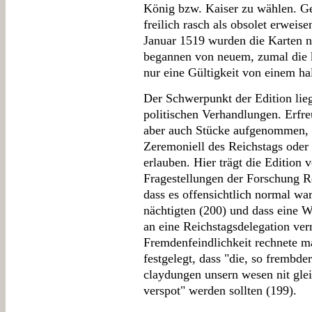
König bzw. Kaiser zu wählen. Ger
freilich rasch als obsolet erwei
Januar 1519 wurden die Karten 
begannen von neuem, zumal die k
nur eine Gültigkeit von einem ha
Der Schwerpunkt der Edition lieg
politischen Verhandlungen. Erfre
aber auch Stücke aufgenommen, d
Zeremoniell des Reichstags oder
erlauben. Hier trägt die Edition 
Fragestellungen der Forschung R
dass es offensichtlich normal wa
nächtigten (200) und dass eine 
an eine Reichstagsdelegation ver
Fremdenfeindlichkeit rechnete 
festgelegt, dass "die, so frembder
claydungen unsern wesen nit glei
verspot" werden sollten (199).