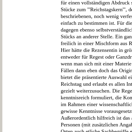
für einen vollständigen Abdruck 
Stücke zum "'Reichstagskern'", de
beschriebenen, noch wenig verfes
einfach zu bestimmen ist. Für di
dagegen ebenso selbstverständlic
Stücks an anderer Stelle. Ein gan
freilich in einer Mischform aus 
Hier hätte die Rezensentin in g
entweder für Regest oder Ganzdru
wenn man sich mit einer Materie n
Fällen dann eben doch das Origi
bietet die präsentierte Auswahl 
Reichstag und erlaubt es allen In
gezielt weiterzusuchen. Die Reg
kenntnisreich formuliert, die Ko
im Rahmen einer wissenschaftlic
gewisse Kenntnisse vorausgesetz
Außerordentlich hilfreich ist das
Personen (mit zusätzlichen Ang
Orten auch etliche Sachbegriffe e