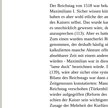
Der Reichstag von 1518 war bekan
Maximilians I. Sicher wissen kö
haben es aber wohl etliche der am
des Kaisers selbst. Das wurde ka
es unschicklich gewesen wäre, d
anzusprechen (113). Aber es hat
Zum einen wurden mancherlei Rüc
genommen, der deshalb häufig ni
kalkulierten manche Akteure offen
absehbarer Zeit mit einem ander
würden - Maximilian war in dies
"lame duck" bezeichnen würde. D
(139), wäre aber sicher eine sys
Bilanz des Reichstags war dann 
Zeitgenossen konstatierten: Manc
Reichstag verschoben (Türkenhilf
wieder aufgegriffen (Reform de
schien der Kaiser sein wichtigste
Zusage der Mehrheit der Kurfür