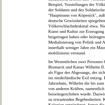
Beispiel, Vorstellungen der Völk
der Soldaten und des Soldatische
"Hauptmann von Köpenick", auß
deutsche Gewissheiten spiegelten
Völkerschlachtdenkmal etwa. Nich
Kunst und Kultur zur Erzeugung 
beigetragen haben oder beitragen 
Medialisierung von Politik und A
innerhalb weniger Jahre ein Mas
mobilisieren verstand.
Im Wesentlichen zwei Personen 
Bismarck und Kaiser Wilhelm II.,
als Figur des Abgesangs, der sic
ins niederländische Exil entzog.
Jahrzehnte, Wilhelm die bis zum 
von anderen Kräften, namentlich
beiseitegeschoben wurde. Dazwisc
zu erwartenden Begebenheiten: K
Kolonien entzündeten, ferner d