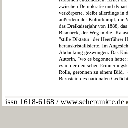
zwischen Demokratie und dynast
verkörperte, bleibt allerdings i
außerdem der Kulturkampf, die W
das Dreikaiserjahr von 1888, das
Bismarck, der Weg in die "Katast
"stille Diktatur" der Heerführer
herauskristallisierte. Im Angesi
Abdankung gezwungen. Das Kaiser
Autorin, "wo es begonnen hatte: 
es in der deutschen Erinnerungs
Rolle, geronnen zu einem Bild, "
Bernstein des nationalen Gedächt
issn 1618-6168 / www.sehepunkte.de