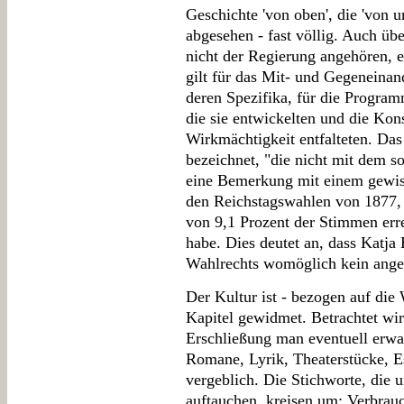
Geschichte 'von oben', die 'von u
abgesehen - fast völlig. Auch übe
nicht der Regierung angehören, e
gilt für das Mit- und Gegeneinan
deren Spezifika, für die Program
die sie entwickelten und die Kons
Wirkmächtigkeit entfalteten. Das
bezeichnet, "die nicht mit dem s
eine Bemerkung mit einem gewis
den Reichstagswahlen von 1877, 
von 9,1 Prozent der Stimmen erre
habe. Dies deutet an, dass Katja
Wahlrechts womöglich kein angem
Der Kultur ist - bezogen auf die
Kapitel gewidmet. Betrachtet wir
Erschließung man eventuell erwa
Romane, Lyrik, Theaterstücke, Es
vergeblich. Die Stichworte, die 
auftauchen, kreisen um: Verbrau