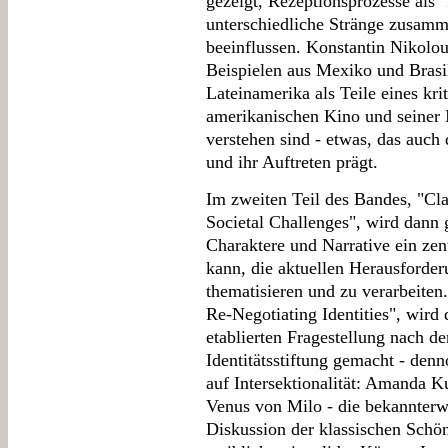
gezeigt, Rezeptionsprozesse als 
unterschiedliche Stränge zusam
beeinflussen. Konstantin Nikolou
Beispielen aus Mexiko und Brasil
Lateinamerika als Teile eines kr
amerikanischen Kino und seiner I
verstehen sind - etwas, das auch
und ihr Auftreten prägt.
Im zweiten Teil des Bandes, "Cla
Societal Challenges", wird dann 
Charaktere und Narrative ein zent
kann, die aktuellen Herausforde
thematisieren und zu verarbeiten
Re-Negotiating Identities", wird
etablierten Fragestellung nach de
Identitätsstiftung gemacht - de
auf Intersektionalität: Amanda Ku
Venus von Milo - die bekannterwe
Diskussion der klassischen Schö