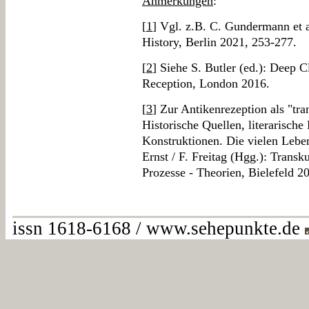
Anmerkungen
:
[
1
] Vgl. z.B. C. Gundermann et al
History, Berlin 2021, 253-277.
[
2
] Siehe S. Butler (ed.): Deep C
Reception, London 2016.
[
3
] Zur Antikenrezeption als "tra
Historische Quellen, literarische
Konstruktionen. Die vielen Lebe
Ernst / F. Freitag (Hgg.): Trans
Prozesse - Theorien, Bielefeld 2
issn 1618-6168 / www.sehepunkte.de