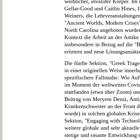
weiblicher, invalider Körper. Im
Gellar-Good und Caitlin Hines, f
Weiners, die Lehrveranstaltunge
"Ancient Worlds, Modern Crises"
North Carolina angeboten wurde
Kontext die Arbeit an der Antike 
insbesondere in Bezug auf die "
erörtern und neue Lösungsansätz
Die fünfte Sektion, "Greek Trage
in einer originellen Weise inner
spezifischere Fallstudie: Wie Au
im Moment der weltweiten Covid
stattfanden (etwa über Zoom) und
Beitrag von Meryem Deniz, Antig
Krankenschwester an der Front 
wurde) in solchen globalen Krise
Sektion, "Engaging with Technol
weitere globale und sehr aktuelle
stetige und rasante Entwicklung