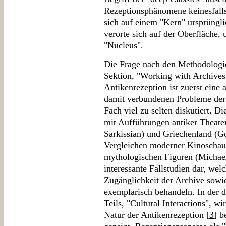
Rezeptionsphänomene keinesfalls 
sich auf einem "Kern" ursprüngl
verorte sich auf der Oberfläche, 
"Nucleus".
Die Frage nach den Methodologie
Sektion, "Working with Archives
Antikenrezeption ist zuerst eine 
damit verbundenen Probleme der 
Fach viel zu selten diskutiert. Di
mit Aufführungen antiker Theate
Sarkissian) und Griechenland (G
Vergleichen moderner Kinoschaus
mythologischen Figuren (Michael 
interessante Fallstudien dar, wel
Zugänglichkeit der Archive sowi
exemplarisch behandeln. In der dr
Teils, "Cultural Interactions", wi
Natur der Antikenrezeption [
3
] b