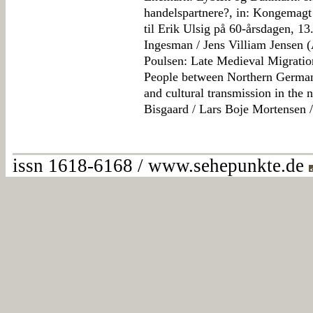
handelspartnere?, in: Kongemagt 
til Erik Ulsig på 60-årsdagen, 1
Ingesman / Jens Villiam Jensen (
Poulsen: Late Medieval Migratio
People between Northern German
and cultural transmission in the 
Bisgaard / Lars Boje Mortensen 
issn 1618-6168 / www.sehepunkte.de