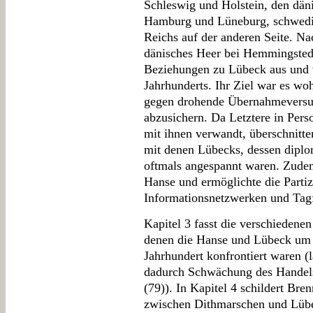
Schleswig und Holstein, den dän
Hamburg und Lüneburg, schwedi
Reichs auf der anderen Seite. Na
dänisches Heer bei Hemmingstedt
Beziehungen zu Lübeck aus und v
Jahrhunderts. Ihr Ziel war es woh
gegen drohende Übernahmeversuc
abzusichern. Da Letztere in Per
mit ihnen verwandt, überschnitte
mit denen Lübecks, dessen dipl
oftmals angespannt waren. Zudem
Hanse und ermöglichte die Partiz
Informationsnetzwerken und Tagf
Kapitel 3 fasst die verschieden
denen die Hanse und Lübeck um
Jahrhundert konfrontiert waren (l
dadurch Schwächung des Handels
(79)). In Kapitel 4 schildert Bre
zwischen Dithmarschen und Lübe