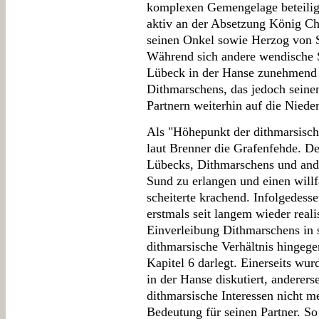
komplexen Gemengelage beteiligt
aktiv an der Absetzung König Ch
seinen Onkel sowie Herzog von S
Während sich andere wendische 
Lübeck in der Hanse zunehmend d
Dithmarschens, das jedoch seine
Partnern weiterhin auf die Nieder
Als "Höhepunkt der dithmarsisch
laut Brenner die Grafenfehde. De
Lübecks, Dithmarschens und ande
Sund zu erlangen und einen will
scheiterte krachend. Infolgedess
erstmals seit langem wieder reali
Einverleibung Dithmarschens in s
dithmarsische Verhältnis hingege
Kapitel 6 darlegt. Einerseits wu
in der Hanse diskutiert, anderer
dithmarsische Interessen nicht m
Bedeutung für seinen Partner. So