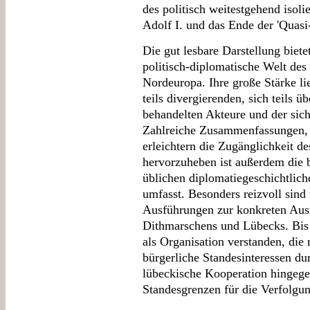
des politisch weitestgehend isol
Adolf I. und das Ende der 'Quas
Die gut lesbare Darstellung biet
politisch-diplomatische Welt des 
Nordeuropa. Ihre große Stärke li
teils divergierenden, sich teils ü
behandelten Akteure und der sic
Zahlreiche Zusammenfassungen, e
erleichtern die Zugänglichkeit de
hervorzuheben ist außerdem die 
üblichen diplomatiegeschichtlich
umfasst. Besonders reizvoll sin
Ausführungen zur konkreten Au
Dithmarschens und Lübecks. Bis 
als Organisation verstanden, die
bürgerliche Standesinteressen du
lübeckische Kooperation hingeg
Standesgrenzen für die Verfolgun