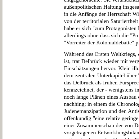
außenpolitischen Haltung insgesa
in die Anfänge der Herrschaft Wi
von der territorialen Saturierthei
habe er sich "zum Protagonisten 
allerdings ohne dass sich die "Pr
"Vorreiter der Kolonialdebatte" pr
Während des Ersten Weltkriegs, 
ist, trat Delbrück wieder mit ve
Einschätzungen hervor. Klein illu
dem zentralen Unterkapitel über 
das Delbrück als frühen Fürsprec
kennzeichnet, der - wenigstens 
noch lange Plänen eines Ausbau 
nachhing; in einem die Chronolo
Judenemanzipation und den Antis
offenkundig "eine relativ geringe
einer Zusammenschau der von De
vorgetragenen Entwicklungsbilanz