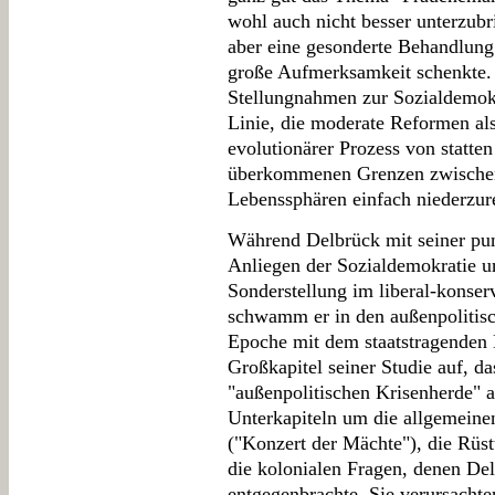
wohl auch nicht besser unterzub
aber eine gesonderte Behandlung 
große Aufmerksamkeit schenkte. 
Stellungnahmen zur Sozialdemokra
Linie, die moderate Reformen als
evolutionärer Prozess von statten 
überkommenen Grenzen zwischen
Lebenssphären einfach niederzur
Während Delbrück mit seiner pun
Anliegen der Sozialdemokratie 
Sonderstellung im liberal-konser
schwamm er in den außenpolitisc
Epoche mit dem staatstragenden 
Großkapitel seiner Studie auf, d
"außenpolitischen Krisenherde" an
Unterkapiteln um die allgemeine
("Konzert der Mächte"), die Rüst
die kolonialen Fragen, denen De
entgegenbrachte. Sie verursacht