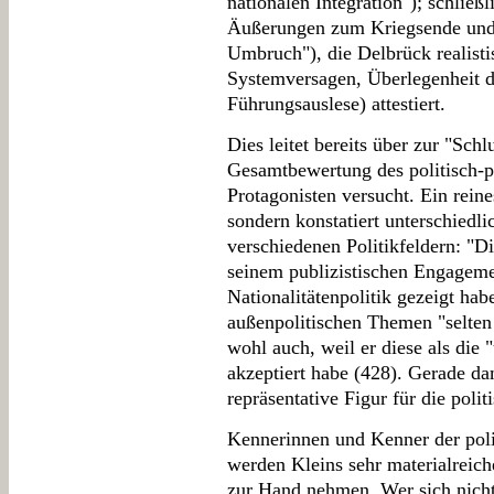
nationalen Integration"); schließ
Äußerungen zum Kriegsende und 
Umbruch"), die Delbrück realisti
Systemversagen, Überlegenheit d
Führungsauslese) attestiert.
Dies leitet bereits über zur "Schl
Gesamtbewertung des politisch-p
Protagonisten versucht. Ein reine
sondern konstatiert unterschiedl
verschiedenen Politikfeldern: "Di
seinem publizistischen Engageme
Nationalitätenpolitik gezeigt hab
außenpolitischen Themen "selten 
wohl auch, weil er diese als die
akzeptiert habe (428). Gerade da
repräsentative Figur für die polit
Kennerinnen und Kenner der poli
werden Kleins sehr materialreich
zur Hand nehmen. Wer sich nicht 