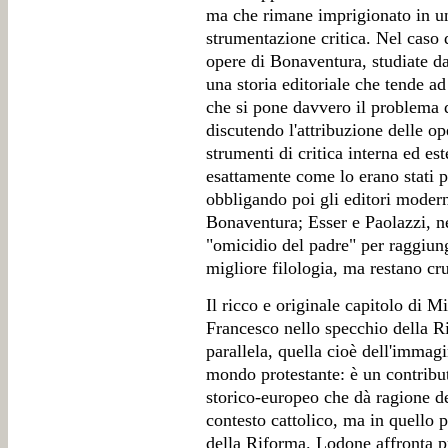
ma che rimane imprigionato in un
strumentazione critica. Nel caso 
opere di Bonaventura, studiate d
una storia editoriale che tende ad
che si pone davvero il problema d
discutendo l'attribuzione delle o
strumenti di critica interna ed este
esattamente come lo erano stati p
obbligando poi gli editori modern
Bonaventura; Esser e Paolazzi, ne
"omicidio del padre" per raggiunger
migliore filologia, ma restano cru
Il ricco e originale capitolo di 
Francesco nello specchio della R
parallela, quella cioè dell'immag
mondo protestante: è un contribut
storico-europeo che dà ragione d
contesto cattolico, ma in quello 
della Riforma. Lodone affronta p