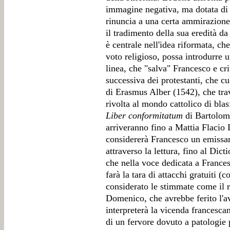
immagine negativa, ma dotata di 
rinuncia a una certa ammirazione 
il tradimento della sua eredità da 
è centrale nell'idea riformata, ch
voto religioso, possa introdurre un
linea, che "salva" Francesco e cri
successiva dei protestanti, che cu
di Erasmus Alber (1542), che tra
rivolta al mondo cattolico di blas
Liber conformitatum
di Bartolome
arriveranno fino a Mattia Flacio I
considererà Francesco un emissari
attraverso la lettura, fino al Dict
che nella voce dedicata a France
farà la tara di attacchi gratuiti 
considerato le stimmate come il r
Domenico, che avrebbe ferito l'a
interpreterà la vicenda francesca
di un fervore dovuto a patologie