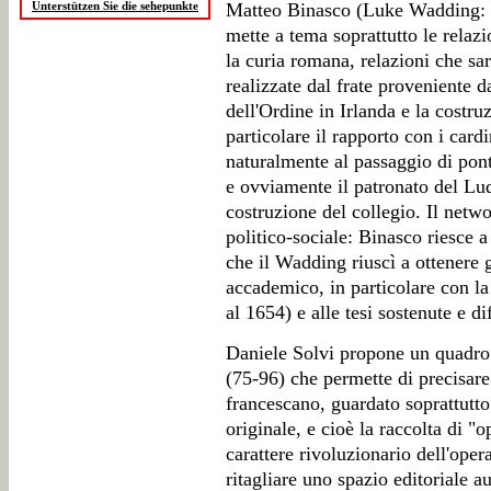
Unterstützen Sie die sehepunkte
Matteo Binasco (Luke Wadding: la
mette a tema soprattutto le relazi
la curia romana, relazioni che sa
realizzate dal frate proveniente 
dell'Ordine in Irlanda e la costr
particolare il rapporto con i cardi
naturalmente al passaggio di pont
e ovviamente il patronato del Lud
costruzione del collegio. Il netw
politico-sociale: Binasco riesce a
che il Wadding riuscì a ottenere g
accademico, in particolare con la
al 1654) e alle tesi sostenute e di
Daniele Solvi propone un quadro
(75-96) che permette di precisare 
francescano, guardato soprattutto
originale, e cioè la raccolta di "
carattere rivoluzionario dell'opera
ritagliare uno spazio editoriale 