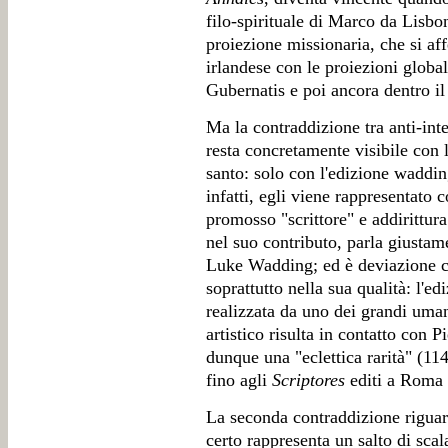
filo-spirituale di Marco da Lisbon
proiezione missionaria, che si af
irlandese con le proiezioni global
Gubernatis e poi ancora dentro il
Ma la contraddizione tra anti-inte
resta concretamente visibile con 
santo: solo con l'edizione waddi
infatti, egli viene rappresentato
promosso "scrittore" e addirittur
nel suo contributo, parla giustam
Luke Wadding; ed è deviazione ch
soprattutto nella sua qualità: l'edi
realizzata da uno dei grandi uma
artistico risulta in contatto con 
dunque una "eclettica rarità" (114)
fino agli
Scriptores
editi a Roma 
La seconda contraddizione riguar
certo rappresenta un salto di scal