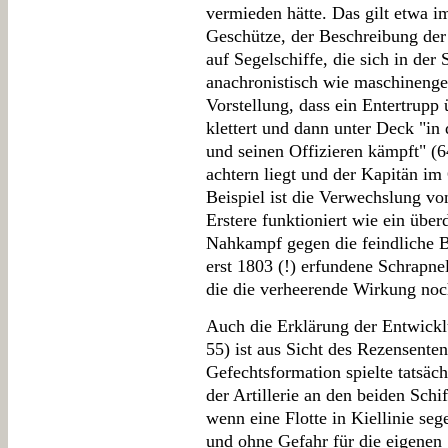
vermieden hätte. Das gilt etwa i
Geschütze, der Beschreibung der
auf Segelschiffe, die sich in der
anachronistisch wie maschineng
Vorstellung, dass ein Entertrupp 
klettert und dann unter Deck "in
und seinen Offizieren kämpft" (64
achtern liegt und der Kapitän im
Beispiel ist die Verwechslung vo
Erstere funktioniert wie ein übe
Nahkampf gegen die feindliche B
erst 1803 (!) erfundene Schrapne
die die verheerende Wirkung noch
Auch die Erklärung der Entwickl
55) ist aus Sicht des Rezensenten
Gefechtsformation spielte tatsäch
der Artillerie an den beiden Schi
wenn eine Flotte in Kiellinie se
und ohne Gefahr für die eigenen 