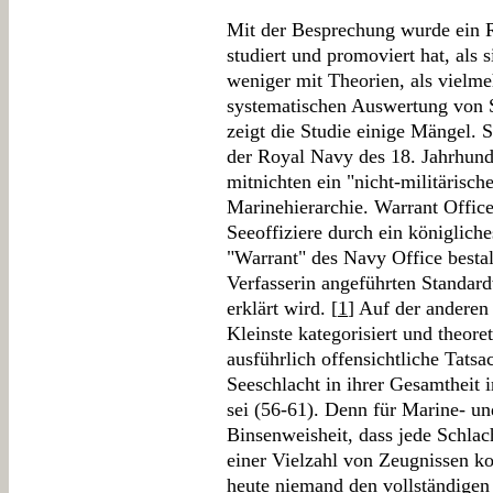
Mit der Besprechung wurde ein Re
studiert und promoviert hat, als
weniger mit Theorien, als vielm
systematischen Auswertung von Se
zeigt die Studie einige Mängel. 
der Royal Navy des 18. Jahrhund
mitnichten ein "nicht-militärisch
Marinehierarchie. Warrant Office
Seeoffiziere durch ein königlich
"Warrant" des Navy Office bestal
Verfasserin angeführten Standard
erklärt wird. [
1
] Auf der anderen 
Kleinste kategorisiert und theoret
ausführlich offensichtliche Tats
Seeschlacht in ihrer Gesamtheit
sei (56-61). Denn für Marine- und
Binsenweisheit, dass jede Schlac
einer Vielzahl von Zeugnissen k
heute niemand den vollständigen