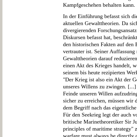
Kampfgeschehen behalten kann.
In der Einführung befasst sich d
aktuellen Gewalttheorien. Da sic
divergierenden Forschungsansatz
Diskursen befasst hat, beschränk
den historischen Fakten auf den 
vertrauter ist. Seiner Auffassung
Gewalttheorien darauf reduzieren
einen Akt des Krieges handelt, w
seinem bis heute rezipierten Wer
"Der Krieg ist also ein Akt der 
unseres Willens zu zwingen. [...] 
Feinde unseren Willen aufzudri
sicher zu erreichen, müssen wir 
dem Begriff nach das eigentliche
Für den Seekrieg legt der auch v
britische Marinetheoretiker Sir J
principles of maritime strategy" 
warfare must always be directly or