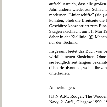
aufschlussreich, dass alle große
Jahrhunderts wieder zur Schlacht
modernen "Linienschiffe" (sic!)
konnten, blieb die Breitseite die
Geschütze konzentriert zum Einsa
Skagerrakschlacht am 31. Mai 1
daher in der Kiellinie. [
6
] Manchm
nur der Technik.
Insgesamt bietet das Buch von S
wirklich neuen Einsichten. Ohne 
sie lediglich seit langem bekann
(Theorie-)Kontext, wobei ihr zah
unterlaufen.
Anmerkungen
:
[
1
] N.A.M. Rodger: The Wooden
Navy, 2. Aufl., Glasgow 1990, 1