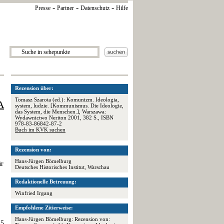
-
-
-
Presse
Partner
Datenschutz
Hilfe
Rezension über:
Tomasz Szarota (ed.): Komunizm. Ideologia,
A
system, ludzie. [Kommunismus. Die Ideologie,
das System, die Menschen.], Warszawa:
Wydawnictwo Neriton 2001, 382 S., ISBN
978-83-86842-87-2
Buch im KVK suchen
Rezension von:
Hans-Jürgen Bömelburg
ür
Deutsches Historisches Institut, Warschau
Redaktionelle Betreuung:
Winfried Irgang
Empfohlene Zitierweise:
Hans-Jürgen Bömelburg: Rezension von:
25