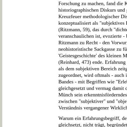
Forschung zu machen, fand die K
historiographischen Diskurs und 
Kreuzfeuer methodologischer Dis
konzeptualisiert als "subjektive
(Ritzmann, 59), das durch "dicht
veranschaulichen ist, evozierte -
Ritzmann zu Recht - den Vorwurf
neohistoristische Sackgasse zu fü
'Geistesgeschichte' des kleinen 
(Reinhard, 473) ende. Erfahrung 
als dem subjektiven Bereich zeit
zugeordnet, wird oftmals - auch 
Bandes - mit Begriffen wie "Er
gleichgesetzt und vermag damit d
Münch sein erkenntnisförderndes
zwischen "subjektiver" und "obje
Verständnis vergangener Wirklic
Warum ein Erfahrungsbegriff, der
gleichsetzt, nicht trägt, begründ