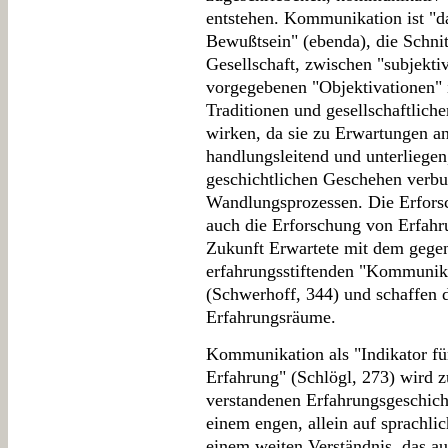
entstehen. Kommunikation ist "das
Bewußtsein" (ebenda), die Schnit
Gesellschaft, zwischen "subjekti
vorgegebenen "Objektivationen" i
Traditionen und gesellschaftlich
wirken, da sie zu Erwartungen a
handlungsleitend und unterliegen
geschichtlichen Geschehen verbu
Wandlungsprozessen. Die Erfors
auch die Erforschung von Erfahru
Zukunft Erwartete mit dem gegen
erfahrungsstiftenden "Kommunik
(Schwerhoff, 344) und schaffen 
Erfahrungsräume.
Kommunikation als "Indikator fü
Erfahrung" (Schlögl, 273) wird z
verstandenen Erfahrungsgeschich
einem engen, allein auf sprachli
einem weiten Verständnis, das au