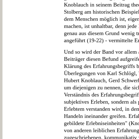
Knoblauch in seinem Beitrag the
Stolberg am historischen Beispiel
dem Menschen möglich ist, eigen
machen, ist unhaltbar, denn jede 
genau aus diesem Grund wenig t
angeführt (19-22) - vermittelte E
Und so wird der Band vor allem a
Beiträger diesen Befund aufgreif
Klärung des Erfahrungsbegriffs
Überlegungen von Karl Schlögl
Hubert Knoblauch, Gerd Schwerho
um diejenigen zu nennen, die sic
Verständnis des Erfahrungsbegrif
subjektives Erleben, sondern als
Erlebtem verstanden wird, in 
Handeln ineinander greifen. Erf
gebildete Erlebniseinheiten" (Kn
von anderen leiblichen Erfahrung
zugeschriebenen, kommunikativ v