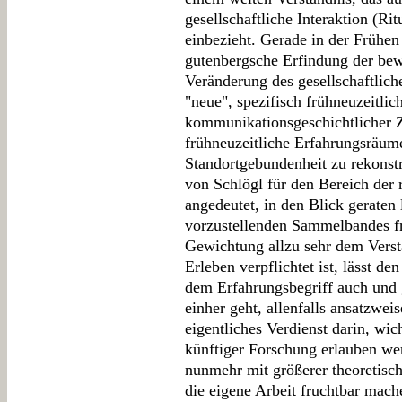
gesellschaftliche Interaktion (Rit
einbezieht. Gerade in der Frühen
gutenbergsche Erfindung der bew
Veränderung des gesellschaftli
"neue", spezifisch frühneuzeitli
kommunikationsgeschichtlicher Zu
frühneuzeitliche Erfahrungsräume 
Standortgebundenheit zu rekonst
von Schlögl für den Bereich der 
angedeutet, in den Blick geraten
vorzustellenden Sammelbandes fre
Gewichtung allzu sehr dem Verst
Erleben verpflichtet ist, lässt d
dem Erfahrungsbegriff auch und 
einher geht, allenfalls ansatzwei
eigentliches Verdienst darin, wi
künftiger Forschung erlauben wer
nunmehr mit größerer theoretisc
die eigene Arbeit fruchtbar mach