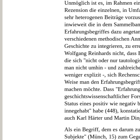
Unmöglich ist es, im Rahmen ei
Rezension die einzelnen, in Umfa
sehr heterogenen Beiträge vorzust
inwieweit die in dem Sammelban
Erfahrungsbegriffes dazu angetan i
verschiedenen methodischen Annä
Geschichte zu integrieren, zu er
Wolfgang Reinhards nicht, dass 
die sich "nicht oder nur tautolog
man nicht umhin - und zahlreiche
weniger explizit -, sich Rechens
Weise man den Erfahrungsbegriff
machen möchte. Dass "Erfahrung
geschichtswissenschaftlicher For
Status eines positiv wie negativ
innegehabt" habe (448), konstati
auch Karl Härter und Martin Din
Als ein Begriff, dem es darum zu
Subjekte" (Münch, 15) zum Gegen