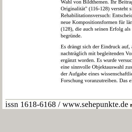
Wahl von Bildthemen. Ihr Beitr
Originalität" (116-128) versteht 
Rehabilitationsversuch: Entschei
neue Kompositionsformen für län
(128), die auch seinen Erfolg al
begründe.
Es drängt sich der Eindruck auf, 
nachträglich mit begleitenden V
ergänzt worden. Es wurde versuch
eine sinnvolle Objektauswahl zu
der Aufgabe eines wissenschaftl
Forschung voranzutreiben. Das ein
issn 1618-6168 / www.sehepunkte.de