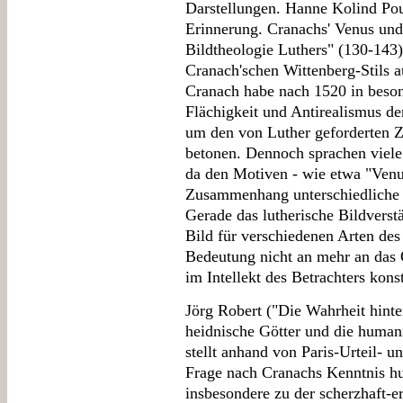
Darstellungen. Hanne Kolind Pou
Erinnerung. Cranachs' Venus und
Bildtheologie Luthers" (130-143)
Cranach'schen Wittenberg-Stils a
Cranach habe nach 1520 in beso
Flächigkeit und Antirealismus de
um den von Luther geforderten Z
betonen. Dennoch sprachen viele
da den Motiven - wie etwa "Venu
Zusammenhang unterschiedliche
Gerade das lutherische Bildverstä
Bild für verschiedenen Arten des
Bedeutung nicht an mehr an das 
im Intellekt des Betrachters kons
Jörg Robert ("Die Wahrheit hint
heidnische Götter und die human
stellt anhand von Paris-Urteil- 
Frage nach Cranachs Kenntnis hum
insbesondere zu der scherzhaft-er