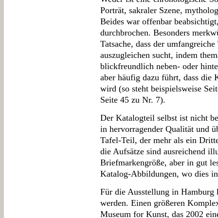
Porträt, sakraler Szene, mytholo
Beides war offenbar beabsichtig
durchbrochen. Besonders merkwür
Tatsache, dass der umfangreiche 
auszugleichen sucht, indem them
blickfreundlich neben- oder hint
aber häufig dazu führt, dass die
wird (so steht beispielsweise Sei
Seite 45 zu Nr. 7).
Der Katalogteil selbst ist nicht b
in hervorragender Qualität und ü
Tafel-Teil, der mehr als ein Dri
die Aufsätze sind ausreichend illu
Briefmarkengröße, aber in gut le
Katalog-Abbildungen, wo dies in
Für die Ausstellung in Hamburg
werden. Einen größeren Komplex 
Museum for Kunst, das 2002 ein