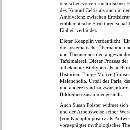
deutschen vorreformatorischen 
des Konrad Celtis als auch in de
Ambivalenz zwischen Erotisieru
emblematische Strukturen schafft
Einheit verbindet.
Dieter Koepplin verdeutlicht "Ei
die systematische Übernahme un
und Themen aus den angewandten
Tafelmalerei. Dieser Prozess der
altbekannte Bildtypen als auch m
Historien. Einige Motive (Sims
Melancholia, Urteil des Paris, der
und andere) sind zu zwar informa
Bildreihen zusammengestellt.
Auch Susan Foister widmet sich 
und der Arbeitsweise seiner Werks
(von Koepplin positiv als Aufw
vorgeprägter mythologischer The