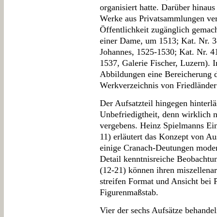
organisiert hatte. Darüber hinaus
Werke aus Privatsammlungen vert
Öffentlichkeit zugänglich gemach
einer Dame, um 1513; Kat. Nr. 
Johannes, 1525-1530; Kat. Nr. 41
1537, Galerie Fischer, Luzern). I
Abbildungen eine Bereicherung d
Werkverzeichnis von Friedländer
Der Aufsatzteil hingegen hinterl
Unbefriedigtheit, denn wirklich 
vergebens. Heinz Spielmanns Ein
11) erläutert das Konzept von Au
einige Cranach-Deutungen moder
Detail kenntnisreiche Beobachtun
(12-21) können ihren miszellenar
streifen Format und Ansicht bei P
Figurenmaßstab.
Vier der sechs Aufsätze behande