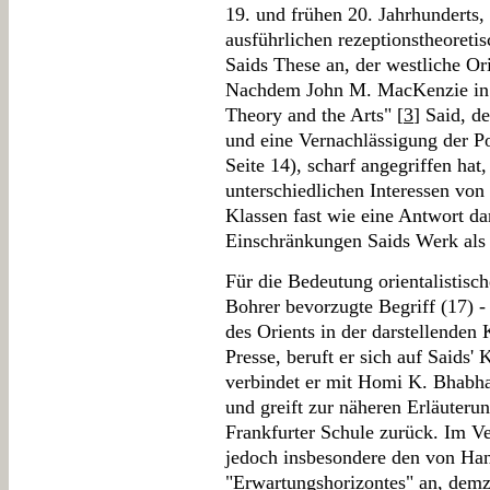
19. und frühen 20. Jahrhunderts,
ausführlichen rezeptionstheoretis
Saids These an, der westliche Or
Nachdem John M. MacKenzie in s
Theory and the Arts" [
3
] Said, d
und eine Vernachlässigung der P
Seite 14), scharf angegriffen hat
unterschiedlichen Interessen von 
Klassen fast wie eine Antwort dar
Einschränkungen Saids Werk als "
Für die Bedeutung orientalistisch
Bohrer bevorzugte Begriff (17) - 
des Orients in der darstellenden 
Presse, beruft er sich auf Saids' 
verbindet er mit Homi K. Bhabhas
und greift zur näheren Erläuterun
Frankfurter Schule zurück. Im V
jedoch insbesondere den von Hans
"Erwartungshorizontes" an, demz