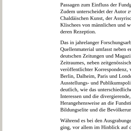
Passagen zum Einfluss der Fund
Zudem unterscheidet der Autor z
Chaldäischen Kunst, der Assyris
Klischees von männlichen und w
deren Rezeption.
Das in jahrelanger Forschungsarb
Quellenmaterial umfasst neben e
deutschen Zeitungen und Magazi
Zeitraumes, neben zeitgenössisch
veröffentlichter Korrespondenz, 
Berlin, Dalheim, Paris und Londo
Ausstellungs- und Publikumspoli
deutlich, wie das unterschiedlich
Interessen und die divergierende, 
Herangehensweise an die Fundstü
Bildungselite und die Bevölkeru
Während es bei den Ausgrabungen
ging, vor allem im Hinblick auf 