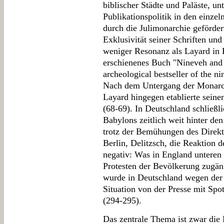
biblischer Städte und Paläste, un
Publikationspolitik in den einzel
durch die Julimonarchie geförder
Exklusivität seiner Schriften und
weniger Resonanz als Layard in
erschienenes Buch "Nineveh and 
archeological bestseller of the n
Nach dem Untergang der Monarchi
Layard hingegen etablierte sein
(68-69). In Deutschland schließl
Babylons zeitlich weit hinter de
trotz der Bemühungen des Direk
Berlin, Delitzsch, die Reaktion 
negativ: Was in England unteren 
Protesten der Bevölkerung zugän
wurde in Deutschland wegen der 
Situation von der Presse mit Spo
(294-295).
Das zentrale Thema ist zwar die