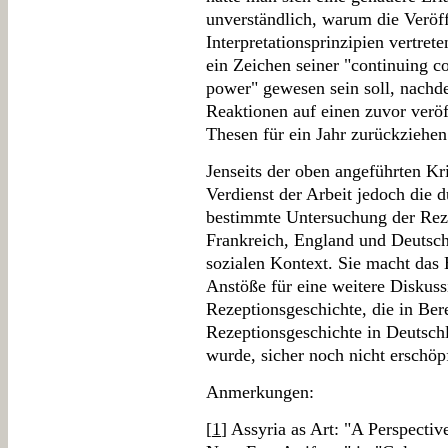
unverständlich, warum die Veröff
Interpretationsprinzipien vertret
ein Zeichen seiner "continuing co
power" gewesen sein soll, nachde
Reaktionen auf einen zuvor veröf
Thesen für ein Jahr zurückziehen
Jenseits der oben angeführten Kr
Verdienst der Arbeit jedoch die 
bestimmte Untersuchung der Rez
Frankreich, England und Deutsch
sozialen Kontext. Sie macht das 
Anstöße für eine weitere Diskus
Rezeptionsgeschichte, die in Ber
Rezeptionsgeschichte in Deutsch
wurde, sicher noch nicht erschöpf
Anmerkungen:
[
1
] Assyria as Art: "A Perspectiv