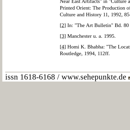
Near East Artifacts" in "Culture 
Printed Orient: The Production of
Culture and History 11, 1992, 85
[
2
] In: "The Art Bulletin" Bd. 80
[
3
] Manchester u. a. 1995.
[
4
] Homi K. Bhabha: "The Locat
Routledge, 1994, 112ff.
issn 1618-6168 / www.sehepunkte.de