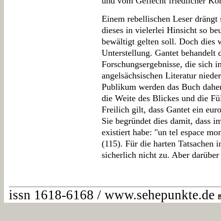
und vom Geflecht friedlicher Kon
Einem rebellischen Leser drängt 
dieses in vielerlei Hinsicht so b
bewältigt gelten soll. Doch die
Unterstellung. Gantet behandelt 
Forschungsergebnisse, die sich i
angelsächsischen Literatur nied
Publikum werden das Buch daher
die Weite des Blickes und die Fü
Freilich gilt, dass Gantet ein eu
Sie begründet dies damit, dass i
existiert habe: "un tel espace mon
(115). Für die harten Tatsachen in
sicherlich nicht zu. Aber darüber
issn 1618-6168 / www.sehepunkte.de