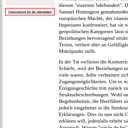
diesem "eisernen Jahrhundert". D
Samuel Huntington gemahnenden W
Unterstützen Sie die sehepunkte
europäischen Mächte, der islami
Imperiums konfrontiert, hat sie
geopolitischen Kategorien lässt s
Beziehungen hervorragend struktu
Textur, verliert aber an Gefällig
Mittelpunkt stellt.
In der Tat verlieren die Konturen
Schärfe, weil der Beziehungen u
viele waren, dafür verbreitert si
Zugangsmöglichkeiten. Um es noc
Ereignisgeschichte tritt zurück 
Strukturbeschreibungen. Wohl ta
Begebenheiten, die Heerführer u
jedoch eingebettet in die Struktu
Erklärungen. Dies ist nun nicht C
erklären will, jedenfalls erhebt 
Anspruch. Warum "siècle de fer"