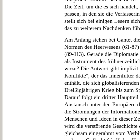
Die Zeit, um die es sich handelt
passen, in den sie die Verfasser
stellt sich bei einigen Lesern si
das zu weiterem Nachdenken füh
Am Anfang stehen bei Gantet die
Normen des Heerwesens (61-87) 
(89-113). Gerade die Diplomatie t
als Instrument des frühneuzeitlic
wozu? Die Antwort gibt implizit 
Konflikte", der das Innenfutter 
enthält, die sich globalisieren
Dreißigjährigen Krieg bis zum S
Darauf folgt ein dritter Hauptte
Austausch unter den Europäern de
die Strömungen der Information
Menschen und Ideen in dieser Ze
wird die verstörende Geschichte 
gleichsam eingerahmt vom Verbi