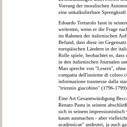
Vorrang der moralischen Autono
eine unkalkulierbare Sprengkraft 
Edoardo Tortarolo fasst in sein
weitesten, wenn er die Frage nac
im Rahmen der italienischen Auf
Befund, dass diese im Gegensatz
europäischen Ländern in der ital
Rolle spiele, beobachtet er, dass
in den italienischen Journalen un
Man spreche von "Lesern", ohne j
compatta dell'insieme di coloro 
informazione trasmesse dalla sta
"triennio giacobino" (1796-1799)
Eine Art Gesamtwürdigung Becca
Renato Pasta in seinem abschließ
sich in seinem impressionistisc
kaum ausmachen - aber vielleicht
academicae" andeutet, ja auch gar