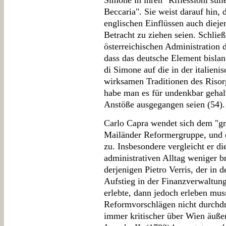
Simone in ihren "Riflessioni sulle
Beccaria". Sie weist darauf hin,
englischen Einflüssen auch dieje
Betracht zu ziehen seien. Schließ
österreichischen Administration
dass das deutsche Element bislan
di Simone auf die in der italien
wirksamen Traditionen des Risor
habe man es für undenkbar gehal
Anstöße ausgegangen seien (54).
Carlo Capra wendet sich dem "gru
Mailänder Reformergruppe, und 
zu. Insbesondere vergleicht er d
administrativen Alltag weniger br
derjenigen Pietro Verris, der in 
Aufstieg in der Finanzverwaltun
erlebte, dann jedoch erleben muss
Reformvorschlägen nicht durchdr
immer kritischer über Wien äuße