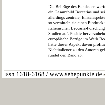
Die Beiträge des Bandes entwerf
ein Gesamtbild Beccarias und sein
allerdings zentrale, Einzelaspek
so vermitteln sie einen Eindruc
italienischen Beccaria-Forschung
Studien auf. Positiv hervorzuheb
europäische Bezüge im Werk Bec
hätte dieser Aspekt davon profit
Nichtitaliener zu den Autoren geh
rundet den Band ab.
issn 1618-6168 / www.sehepunkte.de