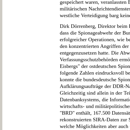
gespeichert waren, veranlassten
militärischen Nachrichtendienste
westliche Verteidigung barg kein
Dirk Dörrenberg, Direktor beim B
dass die Spionageabwehr der Bund
erfolgreicher Operationen, wie 
den konzentrierten Angriffen de
entgegenzusetzen hatte. Die A
Verfassungsschutzbehörden ermögl
Eisbergs" der ostdeutschen Spi
folgende Zahlen eindrucksvoll b
konnte die bundesdeutsche Spio
Aufklärungsaufträge der DDR-Nac
Gleichzeitig sind allein in der 
Datenbanksystems, die Informati
wirtschafts- und militärpolitisc
"BRD" enthält, 167.500 Datensät
rekonstruierten SIRA-Daten zur 
welche Möglichkeiten aber auch G