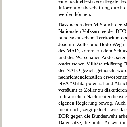
eine noch effektivere illegale Te
Informationsbeschaffung durch d
werden können.
Dass neben dem MfS auch der Mil
Nationalen Volksarmee der DDR r
bundesdeutschem Territorium ope
Joachim Zöller und Bodo Wegman
des MAD, kommt zu dem Schluss
und des Warschauer Paktes seien
ostdeutschen Militäraufklärung "
der NATO gezielt getäuscht wor
nachrichtendienstlich erworbenen
NVA "Militärpotential und Absich
versäumt es Zöller zu diskutiere
militärischen Nachrichtendienst 
eigenen Regierung bewog. Auch
nicht nach, zeigt jedoch, wie fl
DDR gegen die Bundeswehr arbeit
Datensätze, die in der Auswertun