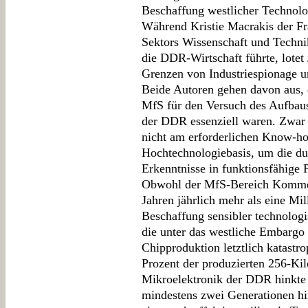
Beschaffung westlicher Technolo
Während Kristie Macrakis der Fr
Sektors Wissenschaft und Techni
die DDR-Wirtschaft führte, lotet
Grenzen von Industriespionage un
Beide Autoren gehen davon aus, 
MfS für den Versuch des Aufbaus
der DDR essenziell waren. Zwar 
nicht am erforderlichen Know-h
Hochtechnologiebasis, um die d
Erkenntnisse in funktionsfähige
Obwohl der MfS-Bereich Kommerz
Jahren jährlich mehr als eine Mil
Beschaffung sensibler technologi
die unter das westliche Embargo 
Chipproduktion letztlich katastro
Prozent der produzierten 256-Kil
Mikroelektronik der DDR hinkte 
mindestens zwei Generationen hin