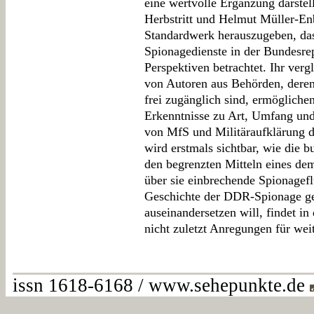
eine wertvolle Ergänzung darstel
Herbstritt und Helmut Müller-En
Standardwerk herauszugeben, das
Spionagedienste in der Bundesre
Perspektiven betrachtet. Ihr ver
von Autoren aus Behörden, deren
frei zugänglich sind, ermögliche
Erkenntnisse zu Art, Umfang und
von MfS und Militäraufklärung 
wird erstmals sichtbar, wie die
den begrenzten Mitteln eines dem
über sie einbrechende Spionagef
Geschichte der DDR-Spionage ge
auseinandersetzen will, findet 
nicht zuletzt Anregungen für wei
issn 1618-6168 / www.sehepunkte.de