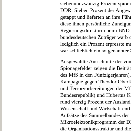
siebenundzwanzig Prozent spionie
DDR. Sieben Prozent der Angewo
getappt und lieferten an ihre Füh
diese ihnen persönliche Zuneigun
Regierungsdirektorin beim BND G
bundesdeutschen Zuträger warb d
lediglich ein Prozent erpresste m
war schließlich ein so genannter 
Ausgewählte Ausschnitte der von
Spionagefelder zeigen die Beitr
des MfS in den Fünfzigerjahren)
Kampagne gegen Theodor Oberlä
und Terrorvorbereitungen der Mf
Bundesrepublik) und Hubertus K
rund vierzig Prozent der Ausland
Wissenschaft und Wirtschaft entf
Aufsätze des Sammelbandes der 
Mikroelektronikprogramm der D
die Organisationsstruktur und d