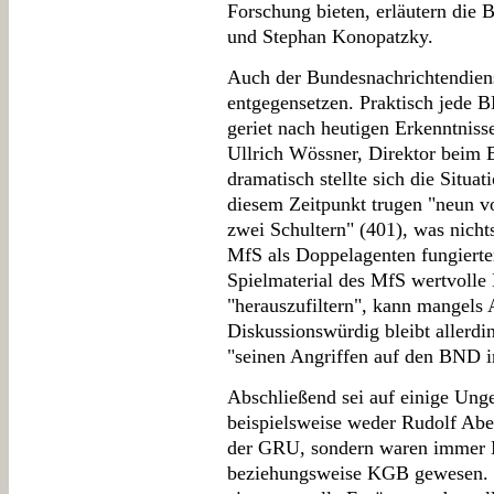
Forschung bieten, erläutern die
und Stephan Konopatzky.
Auch der Bundesnachrichtendie
entgegensetzen. Praktisch jede
geriet nach heutigen Erkenntnisse
Ullrich Wössner, Direktor beim 
dramatisch stellte sich die Situ
diesem Zeitpunkt trugen "neun
zwei Schultern" (401), was nichts
MfS als Doppelagenten fungiert
Spielmaterial des MfS wertvolle 
"herauszufiltern", kann mangels 
Diskussionswürdig bleibt allerdi
"seinen Angriffen auf den BND in
Abschließend sei auf einige Ung
beispielsweise weder Rudolf Ab
der GRU, sondern waren immer
beziehungsweise KGB gewesen. 