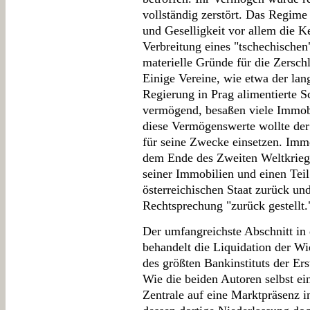
vollständig zerstört. Das Regime
und Geselligkeit vor allem die 
Verbreitung eines "tschechische
materielle Gründe für die Zersch
Einige Vereine, wie etwa der lan
Regierung in Prag alimentierte 
vermögend, besaßen viele Immob
diese Vermögenswerte wollte der 
für seine Zwecke einsetzen. Imme
dem Ende des Zweiten Weltkriegs
seiner Immobilien und einen Tei
österreichischen Staat zurück un
Rechtsprechung "zurück gestellt.
Der umfangreichste Abschnitt in
behandelt die Liquidation der Wi
des größten Bankinstituts der E
Wie die beiden Autoren selbst ei
Zentrale auf eine Marktpräsenz i