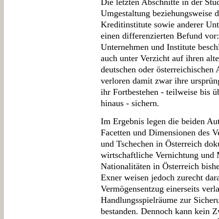
Die letzten Abschnitte in der S
Umgestaltung beziehungsweise di
Kreditinstitute sowie anderer Un
einen differenzierten Befund vo
Unternehmen und Institute beschl
auch unter Verzicht auf ihren a
deutschen oder österreichischen A
verloren damit zwar ihre ursprüng
ihr Fortbestehen - teilweise bis
hinaus - sichern.
Im Ergebnis legen die beiden Aut
Facetten und Dimensionen des V
und Tschechen in Österreich doku
wirtschaftliche Vernichtung und 
Nationalitäten in Österreich bis
Exner weisen jedoch zurecht dara
Vermögensentzug einerseits verl
Handlungsspielräume zur Sicher
bestanden. Dennoch kann kein Zw