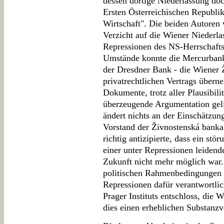
dessen dortige Niederlassung do
Ersten Österreichischen Republik 
Wirtschaft". Die beiden Autoren
Verzicht auf die Wiener Niederla
Repressionen des NS-Herrschafts
Umstände konnte die Mercurbank 
der Dresdner Bank - die Wiener Ž
privatrechtlichen Vertrags übern
Dokumente, trotz aller Plausibilit
überzeugende Argumentation geli
ändert nichts an der Einschätzu
Vorstand der Živnostenská banka i
richtig antizipierte, dass ein stö
einer unter Repressionen leidend
Zukunft nicht mehr möglich war. 
politischen Rahmenbedingungen s
Repressionen dafür verantwortlic
Prager Instituts entschloss, die 
dies einen erheblichen Substanzv