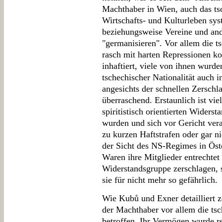
Machthaber in Wien, auch das ts
Wirtschafts- und Kulturleben sys
beziehungsweise Vereine und an
"germanisieren". Vor allem die t
rasch mit harten Repressionen ko
inhaftiert, viele von ihnen wur
tschechischer Nationalität auch i
angesichts der schnellen Zerschl
überraschend. Erstaunlich ist vie
spiritistisch orientierten Widers
wurden und sich vor Gericht vera
zu kurzen Haftstrafen oder gar nic
der Sicht des NS-Regimes in Öste
Waren ihre Mitglieder entrechtet
Widerstandsgruppe zerschlagen, s
sie für nicht mehr so gefährlich.
Wie Kubů und Exner detailliert 
der Machthaber vor allem die ts
betroffen. Ihr Vermögen wurde re