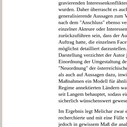
gravierenden Interessenkonflikte
wurden. Daher überrascht es auch
generalisierende Aussagen zum Ve
nach dem "Anschluss" ebenso ver
einzelner Akteure oder Interess
zurückzuführen sein, dass der A
Auftrag hatte, die einzelnen Fac
möglichst detailliert darzustelle
Darstellung verzichtet der Autor
Einordnung der Umgestaltung d
"Neuordnung" der österreichisch
als auch auf Aussagen dazu, inwi
Maßnahmen ein Modell für ähnli
Regime annektierten Ländern ware
seit Langem behauptet, sodass e
sicherlich wünschenswert gewes
Im Ergebnis legt Melichar zwar e
recherchierte und mit eine Fülle 
jedoch in gewissem Maß die analy