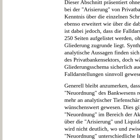
Dieser Abschnitt präsentiert ohn
bei der "Arisierung" von Privatb
Kenntnis über die einzelnen Schr
ebenso erweitert wie über die d
ist dabei jedoch, dass die Fallda
250 Seiten aufgelistet werden, o
Gliederung zugrunde liegt. Synth
analytische Aussagen finden sic
des Privatbankensektors, doch w
Gliederungsschema sicherlich au
Falldarstellungen sinnvoll gewes
Generell bleibt anzumerken, dass 
"Neuordnung" des Bankwesens rei
mehr an analytischer Tiefenschär
wünschenswert gewesen. Dies gil
"Neuordnung" im Bereich der Akt
über die "Arisierung" und Liqui
wird nicht deutlich, wo und zwi
"Neuordnung" unterschiedliche In