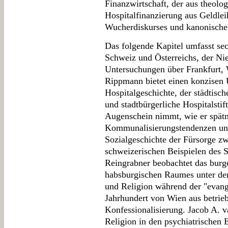
Finanzwirtschaft, der aus theolog
Hospitalfinanzierung aus Geldlei
Wucherdiskurses und kanonischen
Das folgende Kapitel umfasst sec
Schweiz und Österreichs, der Nie
Untersuchungen über Frankfurt,
Rippmann bietet einen konzisen 
Hospitalgeschichte, der städtisch
und stadtbürgerliche Hospitalsti
Augenschein nimmt, wie er spätmi
Kommunalisierungstendenzen und
Sozialgeschichte der Fürsorge z
schweizerischen Beispielen des S
Reingrabner beobachtet das burge
habsburgischen Raumes unter de
und Religion während der "evang
Jahrhundert von Wien aus betrie
Konfessionalisierung. Jacob A. v
Religion in den psychiatrischen 