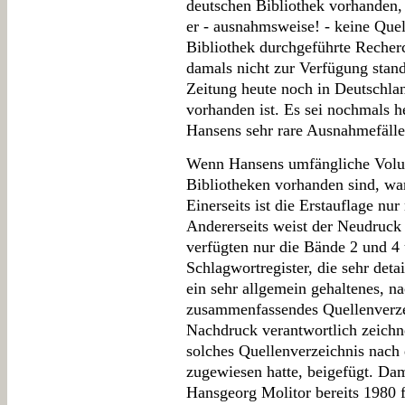
deutschen Bibliothek vorhanden, s
er - ausnahmsweise! - keine Quel
Bibliothek durchgeführte Recherc
damals nicht zur Verfügung stand
Zeitung heute noch in Deutschla
vorhanden ist. Es sei nochmals h
Hansens sehr rare Ausnahmefälle
Wenn Hansens umfängliche Volumi
Bibliotheken vorhanden sind, w
Einerseits ist die Erstauflage nu
Andererseits weist der Neudruck 
verfügten nur die Bände 2 und 4 
Schlagwortregister, die sehr detai
ein sehr allgemein gehaltenes, 
zusammenfassendes Quellenverzei
Nachdruck verantwortlich zeichn
solches Quellenverzeichnis nach
zugewiesen hatte, beigefügt. Dami
Hansgeorg Molitor bereits 1980 f