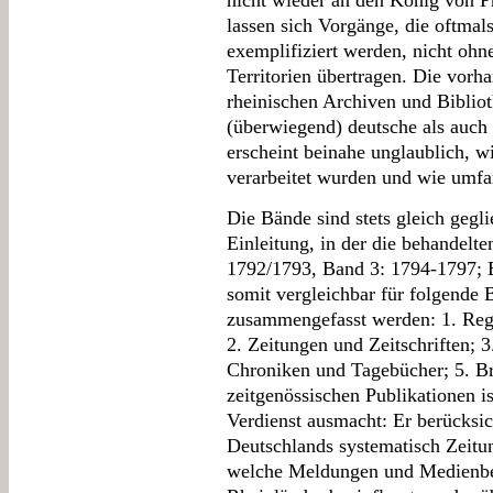
nicht wieder an den König von P
lassen sich Vorgänge, die oftmal
exemplifiziert werden, nicht ohn
Territorien übertragen. Die vor
rheinischen Archiven und Biblio
(überwiegend) deutsche als auch 
erscheint beinahe unglaublich, wi
verarbeitet wurden und wie umfan
Die Bände sind stets gleich gegli
Einleitung, in der die behandelt
1792/1793, Band 3: 1794-1797; 
somit vergleichbar für folgende B
zusammengefasst werden: 1. Regi
2. Zeitungen und Zeitschriften; 3
Chroniken und Tagebücher; 5. Br
zeitgenössischen Publikationen i
Verdienst ausmacht: Er berücksich
Deutschlands systematisch Zeitun
welche Meldungen und Medienber