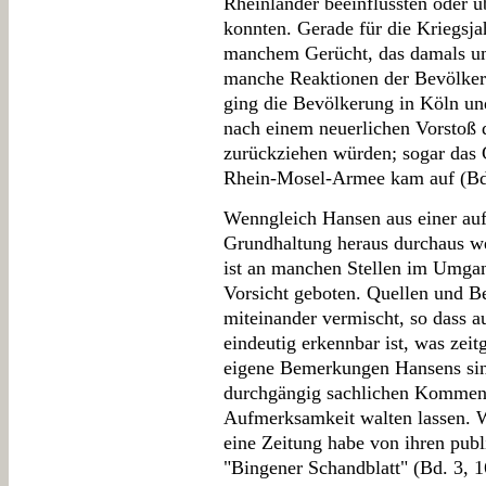
Rheinländer beeinflussten oder 
konnten. Gerade für die Kriegsja
manchem Gerücht, das damals um
manche Reaktionen der Bevölkeru
ging die Bevölkerung in Köln un
nach einem neuerlichen Vorstoß d
zurückziehen würden; sogar das
Rhein-Mosel-Armee kam auf (Bd.
Wenngleich Hansen aus einer aufk
Grundhaltung heraus durchaus wer
ist an manchen Stellen im Umga
Vorsicht geboten. Quellen und Be
miteinander vermischt, so dass au
eindeutig erkennbar ist, was ze
eigene Bemerkungen Hansens sin
durchgängig sachlichen Komment
Aufmerksamkeit walten lassen. W
eine Zeitung habe von ihren pub
"Bingener Schandblatt" (Bd. 3, 16