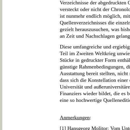
Verzeichnisse der abgedruckten 
versteckt oder nicht der Chronol
ist nunmehr endlich möglich, mitt
Quellenverzeichnisses die einzel
gezielt herauszusuchen, was bis
an Zeit und Nachschlagen gelang
Diese umfangreiche und ergiebig
Teil im Zweiten Weltkrieg unwie
Stücke in gedruckter Form enthäl
günstige Rahmenbedingungen, die
Ausstattung bereit stellten, nich
dass sich die Konstellation eine
Universität und außeruniversitäre
Finanziers wieder bildet, die es 
eine so hochwertige Quellenediti
Anmerkungen
:
[
1
] Hansgeorg Molitor: Vom Unte