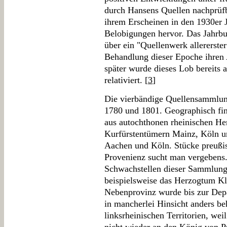
durch Hansens Quellen nachprüfb
ihrem Erscheinen in den 1930er J
Belobigungen hervor. Das Jahrbu
über ein "Quellenwerk allererste
Behandlung dieser Epoche ihren
später wurde dieses Lob bereits 
relativiert. [
3
]
Die vierbändige Quellensammlun
1780 und 1801. Geographisch fi
aus autochthonen rheinischen Her
Kurfürstentümern Mainz, Köln un
Aachen und Köln. Stücke preußis
Provenienz sucht man vergebens. 
Schwachstellen dieser Sammlung,
beispielsweise das Herzogtum Kl
Nebenprovinz wurde bis zur Dep
in mancherlei Hinsicht anders be
linksrheinischen Territorien, weil