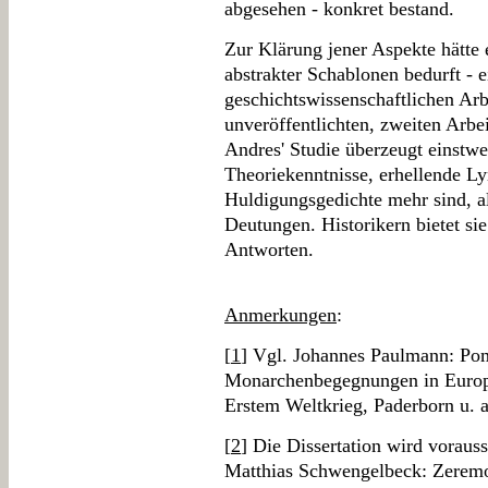
abgesehen - konkret bestand.
Zur Klärung jener Aspekte hätte 
abstrakter Schablonen bedurft - e
geschichtswissenschaftlichen Arb
unveröffentlichten, zweiten Arbe
Andres' Studie überzeugt einstwei
Theoriekenntnisse, erhellende L
Huldigungsgedichte mehr sind, al
Deutungen. Historikern bietet s
Antworten.
Anmerkungen
:
[
1
] Vgl. Johannes Paulmann: Pom
Monarchenbegegnungen in Europ
Erstem Weltkrieg, Paderborn u. a
[
2
] Die Dissertation wird voraus
Matthias Schwengelbeck: Zeremon