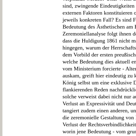
sind, zwingende Eindeutigkeiten
externen Faktoren konstituieren o
jeweils konkreten Fall? Es sind F
Bedeutung des Ästhetischen am E
Zeremoniellanalyse folgt ihnen d
dass die Huldigung 1861 nicht me
hingegen, warum der Herrschafts
dem Vorbild der ersten preußisc
welche Bedeutung dies aktuell en
vom Ministerium forcierte - Alt
auskam, greift hier eindeutig zu
König selbst um eine exklusive D
flankierenden Reden nachdrücklic
solche verweist dabei nicht nur 
Verlust an Expressivität und Deu
tangiert zudem einen anderen, u
die zeremonielle Gestaltung von 
Verlust der Rechtsverbindlichkei
worin jene Bedeutung - vom gru